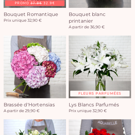
PROMO
37.9€
32.9€
Bouquet Romantique
Bouquet blanc
Prix unique 32,90 €
printanier
A partir de 36,90 €
FLEURS PARFUMÉES
Brassée d'Hortensias
Lys Blancs Parfumés
A partir de 29,90 €
Prix unique 32,90 €