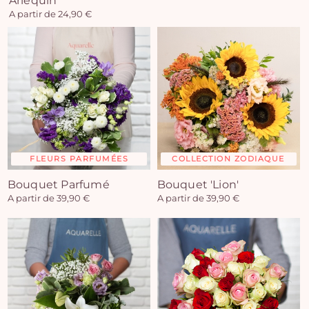
Arlequin
A partir de 24,90 €
FLEURS PARFUMÉES
COLLECTION ZODIAQUE
Bouquet Parfumé
Bouquet 'Lion'
A partir de 39,90 €
A partir de 39,90 €