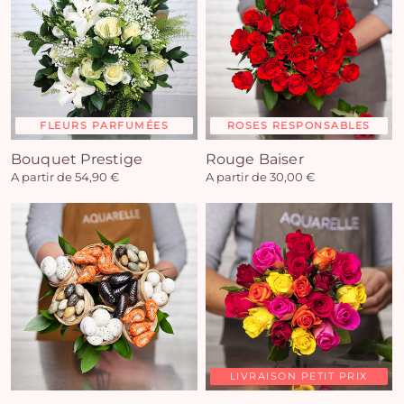
FLEURS PARFUMÉES
ROSES RESPONSABLES
Bouquet Prestige
Rouge Baiser
A partir de 54,90 €
A partir de 30,00 €
LIVRAISON PETIT PRIX