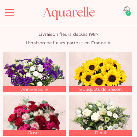
Menu
0
Livraison fleurs depuis 1987
Livraison de fleurs partout en France 🌷
Anniversaire
Bouquets de Saison
Roses
Deuil