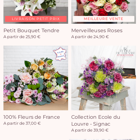
LIVRAISON PETIT PRIX
MEILLEURE VENTE
Petit Bouquet Tendre
Merveilleuses Roses
A partir de 25,90 €
A partir de 24,90 €
100% Fleurs de France
Collection Ecole du
A partir de 37,00 €
Louvre - Signac
A partir de 39,90 €