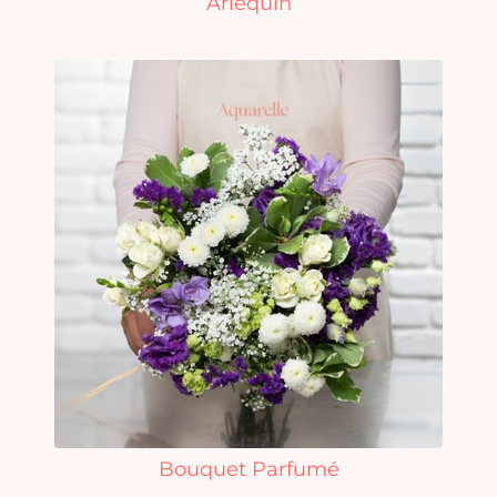
Arlequin
Bouquet Parfumé