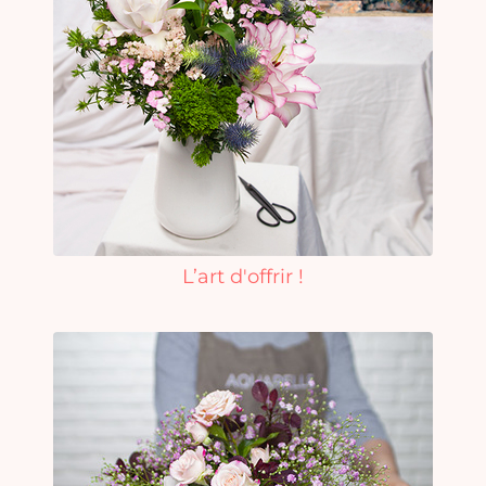
L’art d'offrir !