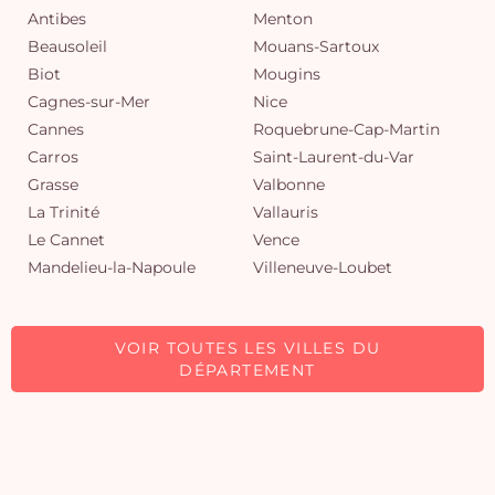
Antibes
Menton
Beausoleil
Mouans-Sartoux
Biot
Mougins
Cagnes-sur-Mer
Nice
Cannes
Roquebrune-Cap-Martin
Carros
Saint-Laurent-du-Var
Grasse
Valbonne
La Trinité
Vallauris
Le Cannet
Vence
Mandelieu-la-Napoule
Villeneuve-Loubet
VOIR TOUTES LES VILLES DU
DÉPARTEMENT