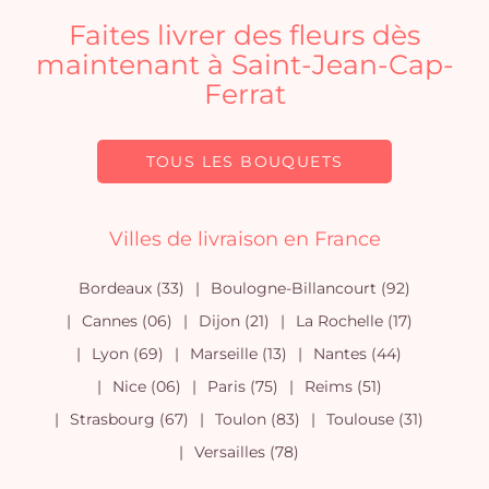
Faites livrer des fleurs dès
maintenant à Saint-Jean-Cap-
Ferrat
TOUS LES BOUQUETS
Villes de livraison en France
Bordeaux (33)
Boulogne-Billancourt (92)
Cannes (06)
Dijon (21)
La Rochelle (17)
Lyon (69)
Marseille (13)
Nantes (44)
Nice (06)
Paris (75)
Reims (51)
Strasbourg (67)
Toulon (83)
Toulouse (31)
Versailles (78)