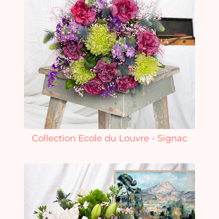
Collection Ecole du Louvre - Signac