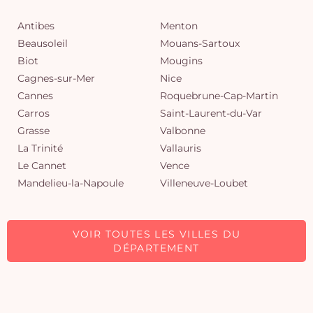
Antibes
Menton
Beausoleil
Mouans-Sartoux
Biot
Mougins
Cagnes-sur-Mer
Nice
Cannes
Roquebrune-Cap-Martin
Carros
Saint-Laurent-du-Var
Grasse
Valbonne
La Trinité
Vallauris
Le Cannet
Vence
Mandelieu-la-Napoule
Villeneuve-Loubet
VOIR TOUTES LES VILLES DU
DÉPARTEMENT