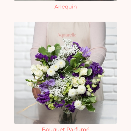
Arlequin
Bouquet Parfumé