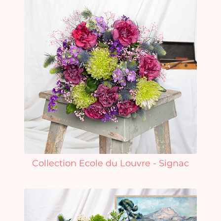
Collection Ecole du Louvre - Signac