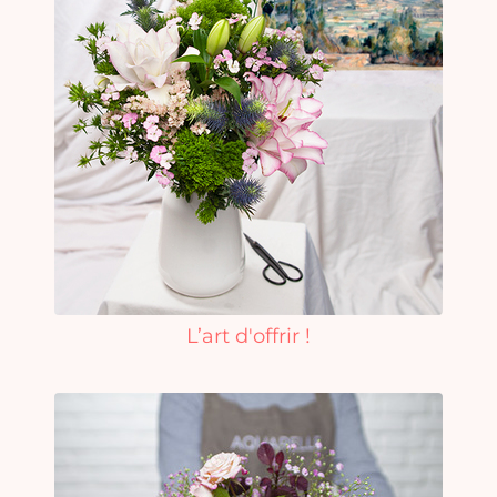
L’art d'offrir !