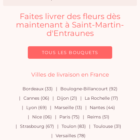
Faites livrer des fleurs dès
maintenant à Saint-Martin-
d'Entraunes
TOUS LES BOUQUETS
Villes de livraison en France
Bordeaux (33)
Boulogne-Billancourt (92)
Cannes (06)
Dijon (21)
La Rochelle (17)
Lyon (69)
Marseille (13)
Nantes (44)
Nice (06)
Paris (75)
Reims (51)
Strasbourg (67)
Toulon (83)
Toulouse (31)
Versailles (78)