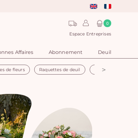
0
Espace Entreprises
nnes Affaires
Abonnement
Deuil
>
es de fleurs
Raquettes de deuil
Couronne funéraire