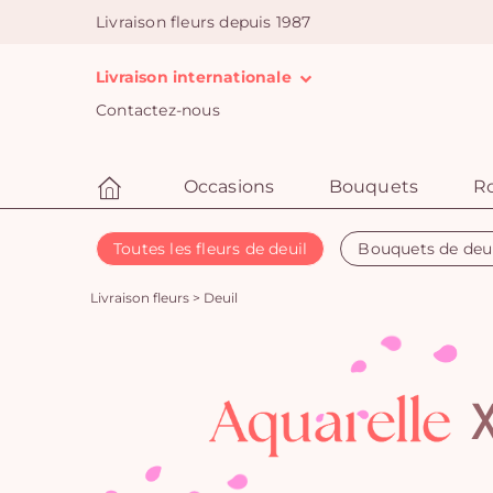
Livraison fleurs depuis 1987
Livraison internationale
Contactez-nous
Occasions
Bouquets
R
Toutes les fleurs de deuil
Bouquets de deu
Livraison fleurs
>
Deuil