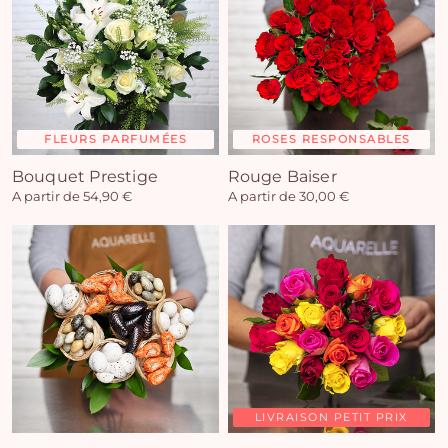
FLEURS PARFUMÉES
ROSES RESPONSABLES
Bouquet Prestige
Rouge Baiser
A partir de 54,90 €
A partir de 30,00 €
LIVRAISON PETIT PRIX