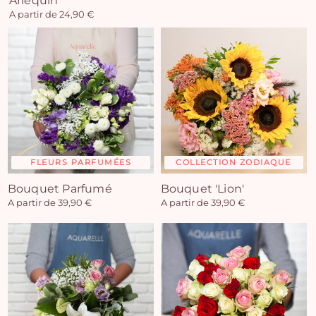
Arlequin
A partir de 24,90 €
FLEURS PARFUMÉES
COLLECTION ZODIAQUE
Bouquet Parfumé
Bouquet 'Lion'
A partir de 39,90 €
A partir de 39,90 €