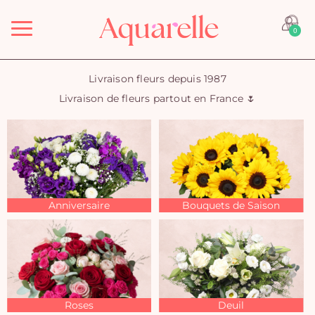
Menu
0
Livraison fleurs depuis 1987
Livraison de fleurs partout en France 🌷
Anniversaire
Bouquets de Saison
Roses
Deuil