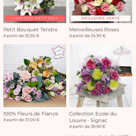
LIVRAISON PETIT PRIX
MEILLEURE VENTE
Petit Bouquet Tendre
Merveilleuses Roses
A partir de 25,90 €
A partir de 24,90 €
100% Fleurs de France
Collection Ecole du
A partir de 37,00 €
Louvre - Signac
A partir de 39,90 €