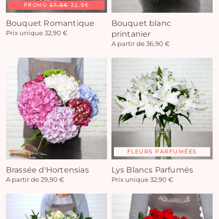
PROMO
37.9€
32.9€
Bouquet Romantique
Bouquet blanc
Prix unique 32,90 €
printanier
A partir de 36,90 €
FLEURS PARFUMÉES
Brassée d'Hortensias
Lys Blancs Parfumés
A partir de 29,90 €
Prix unique 32,90 €