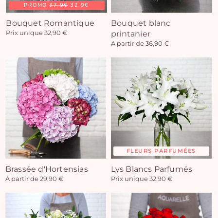
PROMO
37.9€
32.9€
Bouquet Romantique
Bouquet blanc
Prix unique 32,90 €
printanier
A partir de 36,90 €
FLEURS PARFUMÉES
Brassée d'Hortensias
Lys Blancs Parfumés
A partir de 29,90 €
Prix unique 32,90 €