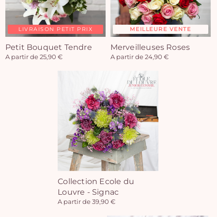
LIVRAISON PETIT PRIX
MEILLEURE VENTE
Petit Bouquet Tendre
Merveilleuses Roses
A partir de 25,90 €
A partir de 24,90 €
Collection Ecole du
Louvre - Signac
A partir de 39,90 €