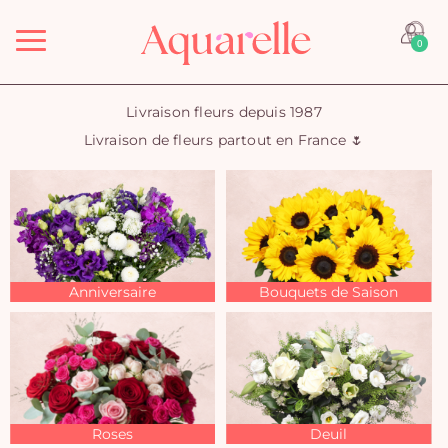
Menu
0
Livraison fleurs depuis 1987
Livraison de fleurs partout en France 🌷
Anniversaire
Bouquets de Saison
Roses
Deuil