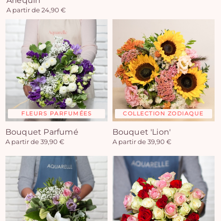
Arlequin
A partir de 24,90 €
FLEURS PARFUMÉES
COLLECTION ZODIAQUE
Bouquet Parfumé
Bouquet 'Lion'
A partir de 39,90 €
A partir de 39,90 €