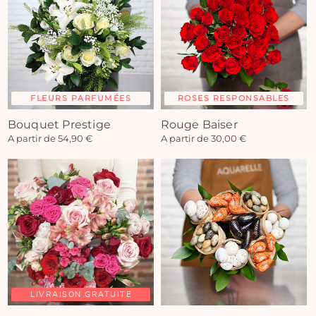
FLEURS PARFUMÉES
ROSES RESPONSABLES
Bouquet Prestige
Rouge Baiser
A partir de 54,90 €
A partir de 30,00 €
LIVRAISON GRATUITE