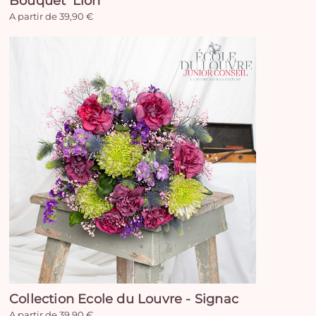
Bouquet 'Lion'
A partir de 39,90 €
Collection Ecole du Louvre - Signac
A partir de 39,90 €