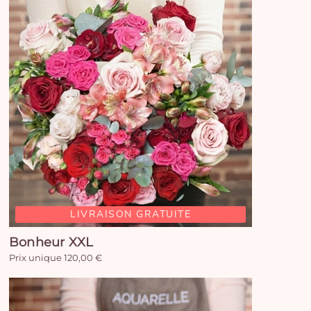
e
vi
LIVRAISON GRATUITE
Bonheur XXL
Prix unique 120,00 €