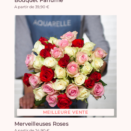
Bouquet Parfumé
A partir de 39,90 €
MEILLEURE VENTE
Merveilleuses Roses
A partir de 24,90 €