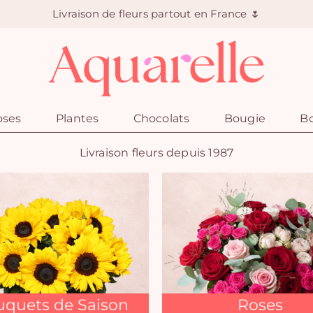
Livraison de fleurs partout en France 🌷
oses
Plantes
Chocolats
Bougie
Bo
Livraison fleurs depuis 1987
quets de Saison
Roses