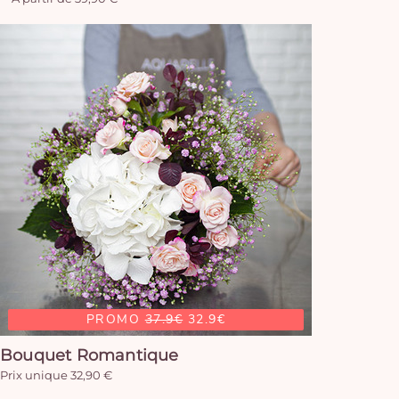
PROMO
37.9€
32.9€
Bouquet Romantique
Prix unique 32,90 €