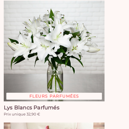
FLEURS PARFUMÉES
Lys Blancs Parfumés
Vo
Prix unique 32,90 €
pan