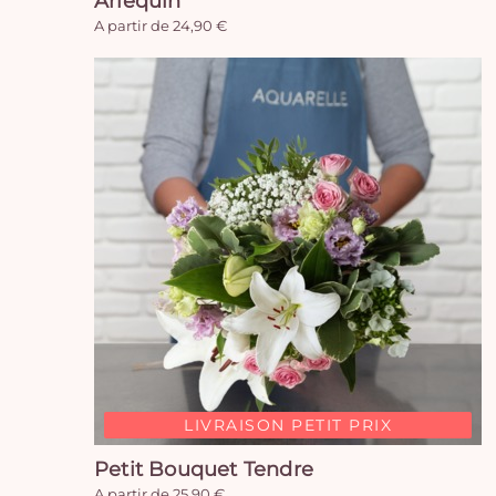
Arlequin
A partir de 24,90 €
LIVRAISON PETIT PRIX
Petit Bouquet Tendre
A partir de 25,90 €