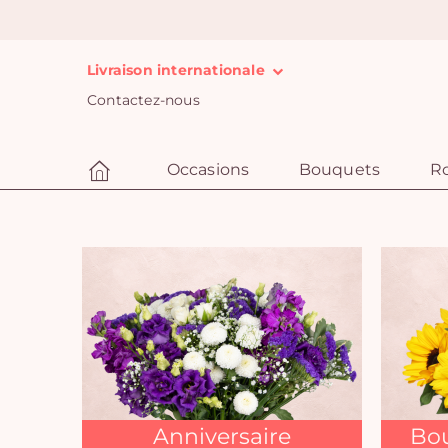
Livraison internationale
Contactez-nous
Occasions
Bouquets
R
Anniversaire
Bou