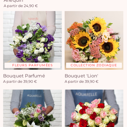
Arlequin
A partir de 24,90 €
FLEURS PARFUMÉES
COLLECTION ZODIAQUE
Bouquet Parfumé
Bouquet 'Lion'
A partir de 39,90 €
A partir de 39,90 €