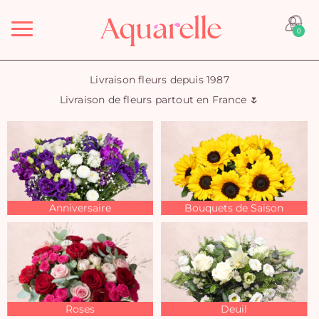
Menu
0
Livraison fleurs depuis 1987
Livraison de fleurs partout en France 🌷
Anniversaire
Bouquets de Saison
Roses
Deuil