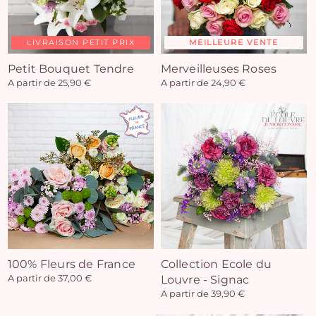
LIVRAISON PETIT PRIX
MEILLEURE VENTE
Petit Bouquet Tendre
Merveilleuses Roses
A partir de 25,90 €
A partir de 24,90 €
100% Fleurs de France
Collection Ecole du
A partir de 37,00 €
Louvre - Signac
A partir de 39,90 €