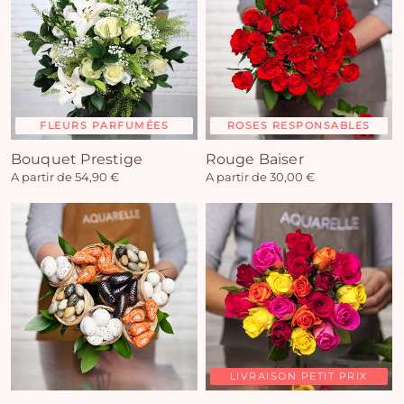
FLEURS PARFUMÉES
ROSES RESPONSABLES
Bouquet Prestige
Rouge Baiser
A partir de 54,90 €
A partir de 30,00 €
LIVRAISON PETIT PRIX