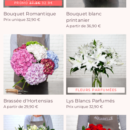
PROMO
37.9€
32.9€
Bouquet Romantique
Bouquet blanc
Prix unique 32,90 €
printanier
A partir de 36,90 €
FLEURS PARFUMÉES
Brassée d'Hortensias
Lys Blancs Parfumés
A partir de 29,90 €
Prix unique 32,90 €