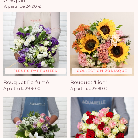
Arlequin
A partir de 24,90 €
FLEURS PARFUMÉES
COLLECTION ZODIAQUE
Bouquet Parfumé
Bouquet 'Lion'
A partir de 39,90 €
A partir de 39,90 €