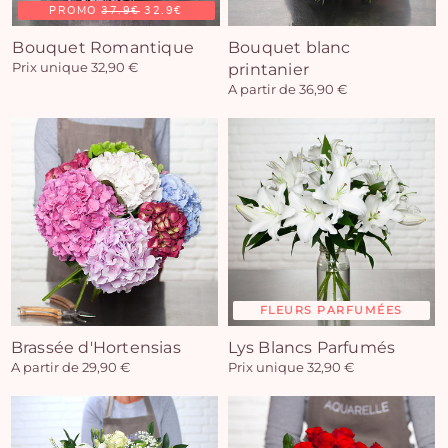
PROMO
37.9€
32.9€
Bouquet Romantique
Bouquet blanc
Prix unique 32,90 €
printanier
A partir de 36,90 €
FLEURS PARFUMÉES
Brassée d'Hortensias
Lys Blancs Parfumés
A partir de 29,90 €
Prix unique 32,90 €