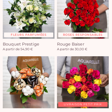
FLEURS PARFUMÉES
ROSES RESPONSABLES
Bouquet Prestige
Rouge Baiser
A partir de 54,90 €
A partir de 30,00 €
LIVRAISON PETIT PRIX