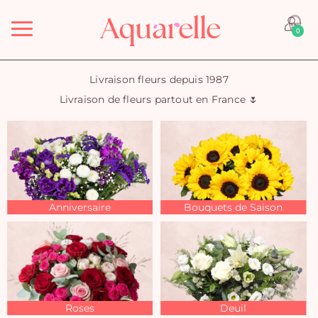
Menu
0
Livraison fleurs depuis 1987
Livraison de fleurs partout en France 🌷
Anniversaire
Bouquets de Saison
Roses
Deuil