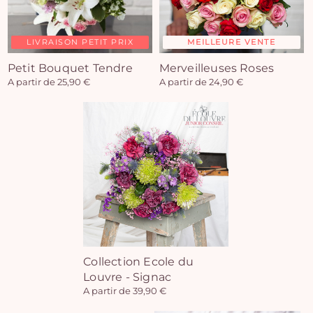
LIVRAISON PETIT PRIX
MEILLEURE VENTE
Petit Bouquet Tendre
Merveilleuses Roses
A partir de 25,90 €
A partir de 24,90 €
Collection Ecole du
Louvre - Signac
A partir de 39,90 €