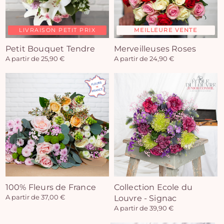
LIVRAISON PETIT PRIX
MEILLEURE VENTE
Petit Bouquet Tendre
Merveilleuses Roses
A partir de 25,90 €
A partir de 24,90 €
100% Fleurs de France
Collection Ecole du
A partir de 37,00 €
Louvre - Signac
A partir de 39,90 €