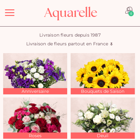
Menu
0
Livraison fleurs depuis 1987
Livraison de fleurs partout en France 🌷
Anniversaire
Bouquets de Saison
Roses
Deuil