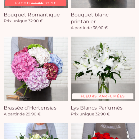
PROMO
37.9€
32.9€
Bouquet Romantique
Bouquet blanc
Prix unique 32,90 €
printanier
A partir de 36,90 €
FLEURS PARFUMÉES
Brassée d'Hortensias
Lys Blancs Parfumés
A partir de 29,90 €
Prix unique 32,90 €