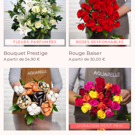
FLEURS PARFUMÉES
ROSES RESPONSABLES
Bouquet Prestige
Rouge Baiser
A partir de 54,90 €
A partir de 30,00 €
LIVRAISON PETIT PRIX