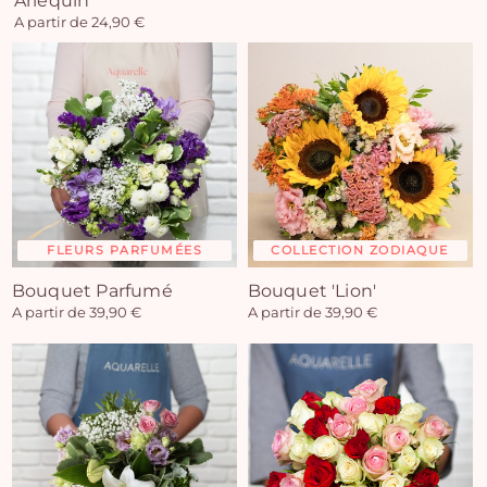
Arlequin
A partir de 24,90 €
FLEURS PARFUMÉES
COLLECTION ZODIAQUE
Bouquet Parfumé
Bouquet 'Lion'
A partir de 39,90 €
A partir de 39,90 €