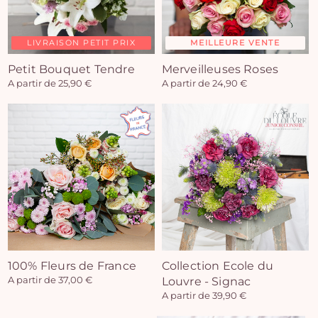
LIVRAISON PETIT PRIX
MEILLEURE VENTE
Petit Bouquet Tendre
Merveilleuses Roses
A partir de 25,90 €
A partir de 24,90 €
100% Fleurs de France
Collection Ecole du
A partir de 37,00 €
Louvre - Signac
A partir de 39,90 €