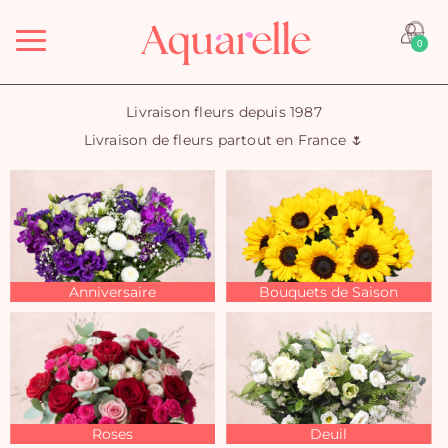
Menu
0
Livraison fleurs depuis 1987
Livraison de fleurs partout en France 🌷
Anniversaire
Bouquets de Saison
Roses
Deuil