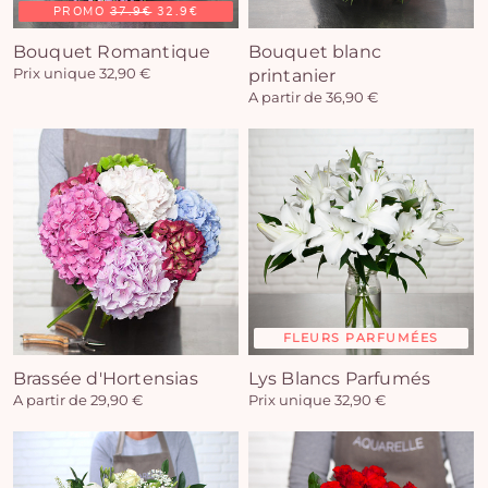
PROMO
37.9€
32.9€
Bouquet Romantique
Bouquet blanc
Prix unique 32,90 €
printanier
A partir de 36,90 €
FLEURS PARFUMÉES
Brassée d'Hortensias
Lys Blancs Parfumés
A partir de 29,90 €
Prix unique 32,90 €