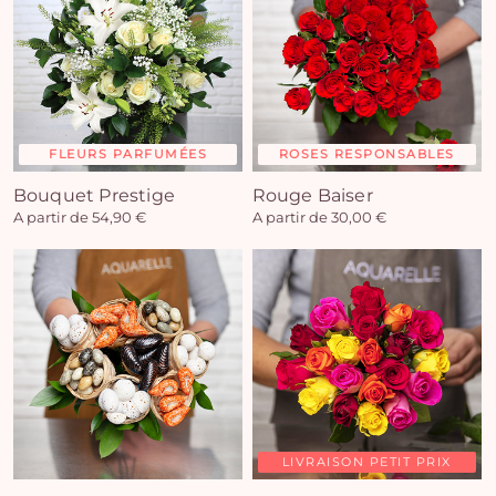
FLEURS PARFUMÉES
ROSES RESPONSABLES
Bouquet Prestige
Rouge Baiser
A partir de 54,90 €
A partir de 30,00 €
LIVRAISON PETIT PRIX