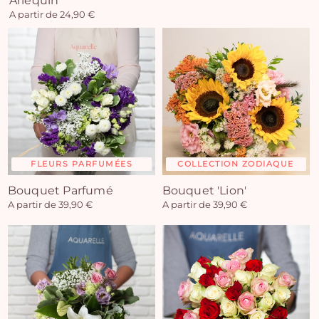
Arlequin
A partir de 24,90 €
FLEURS PARFUMÉES
COLLECTION ZODIAQUE
Bouquet Parfumé
Bouquet 'Lion'
A partir de 39,90 €
A partir de 39,90 €