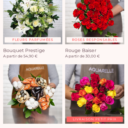
FLEURS PARFUMÉES
ROSES RESPONSABLES
Bouquet Prestige
Rouge Baiser
A partir de 54,90 €
A partir de 30,00 €
LIVRAISON PETIT PRIX