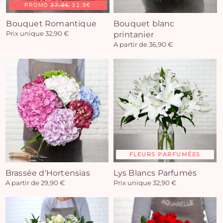
PROMO
37.9€
32.9€
Bouquet Romantique
Bouquet blanc
Prix unique 32,90 €
printanier
A partir de 36,90 €
FLEURS PARFUMÉES
Brassée d'Hortensias
Lys Blancs Parfumés
A partir de 29,90 €
Prix unique 32,90 €