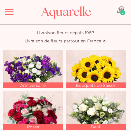
Menu
0
Livraison fleurs depuis 1987
Livraison de fleurs partout en France 🌷
Anniversaire
Bouquets de Saison
Roses
Deuil