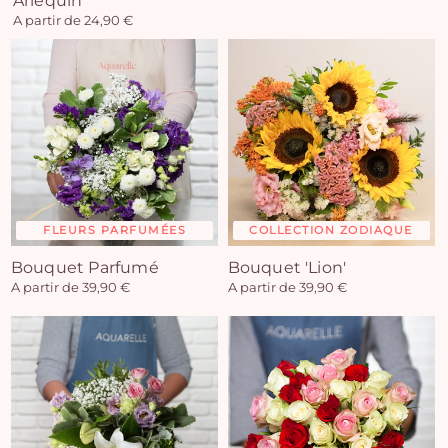
Arlequin
A partir de 24,90 €
FLEURS PARFUMÉES
COLLECTION ZODIAQUE
Bouquet Parfumé
Bouquet 'Lion'
A partir de 39,90 €
A partir de 39,90 €