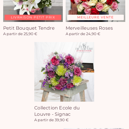
LIVRAISON PETIT PRIX
MEILLEURE VENTE
Petit Bouquet Tendre
Merveilleuses Roses
A partir de 25,90 €
A partir de 24,90 €
Collection Ecole du
Louvre - Signac
A partir de 39,90 €