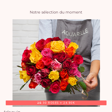
Notre sélection du moment
25
30 ROSES = 24.90€