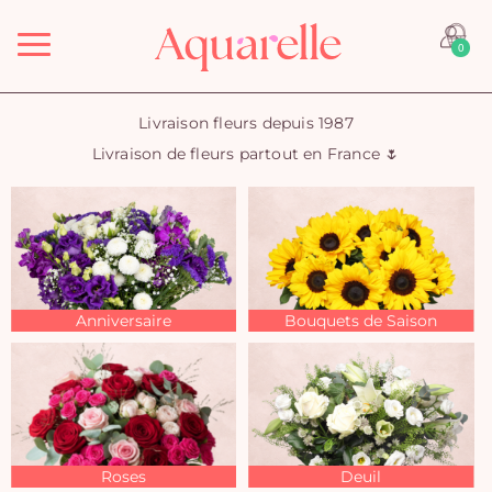
Menu
0
Livraison fleurs depuis 1987
Livraison de fleurs partout en France 🌷
Anniversaire
Bouquets de Saison
Roses
Deuil