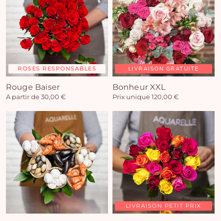
ROSES RESPONSABLES
LIVRAISON GRATUITE
Rouge Baiser
Bonheur XXL
A partir de 30,00 €
Prix unique 120,00 €
LIVRAISON PETIT PRIX