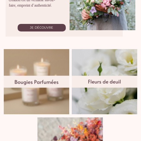
création est un véritable savoir-
faire, empreint d’authenticité.
JE DÉCOUVRE