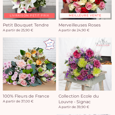
LIVRAISON PETIT PRIX
MEILLEURE VENTE
Petit Bouquet Tendre
Merveilleuses Roses
A partir de 25,90 €
A partir de 24,90 €
100% Fleurs de France
Collection Ecole du
A partir de 37,00 €
Louvre - Signac
A partir de 39,90 €