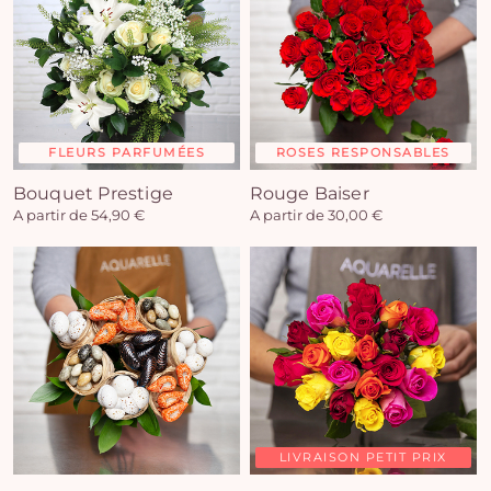
FLEURS PARFUMÉES
ROSES RESPONSABLES
Bouquet Prestige
Rouge Baiser
A partir de 54,90 €
A partir de 30,00 €
LIVRAISON PETIT PRIX