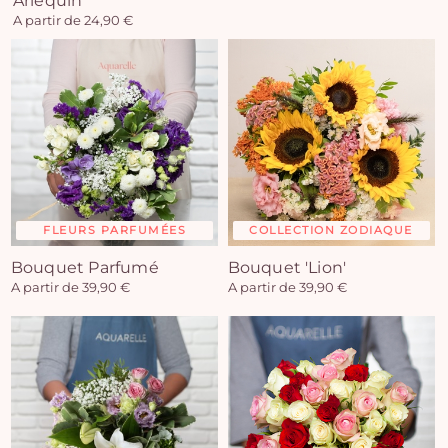
Arlequin
A partir de 24,90 €
FLEURS PARFUMÉES
COLLECTION ZODIAQUE
Bouquet Parfumé
Bouquet 'Lion'
A partir de 39,90 €
A partir de 39,90 €