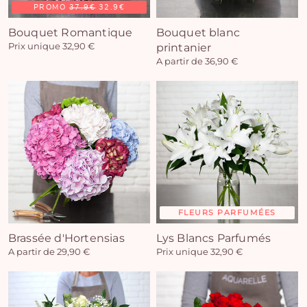
PROMO
37.9€
32.9€
Bouquet Romantique
Bouquet blanc
Prix unique 32,90 €
printanier
A partir de 36,90 €
FLEURS PARFUMÉES
Brassée d'Hortensias
Lys Blancs Parfumés
A partir de 29,90 €
Prix unique 32,90 €