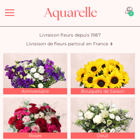
Menu
0
Livraison fleurs depuis 1987
Livraison de fleurs partout en France 🌷
Anniversaire
Bouquets de Saison
Roses
Deuil