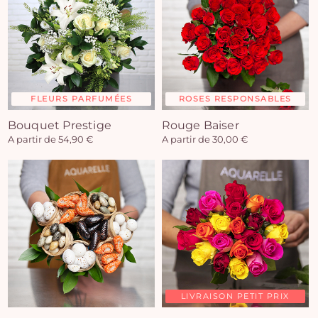
FLEURS PARFUMÉES
ROSES RESPONSABLES
Bouquet Prestige
Rouge Baiser
A partir de 54,90 €
A partir de 30,00 €
LIVRAISON PETIT PRIX