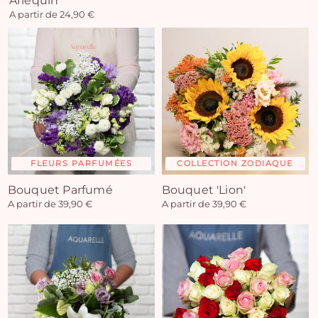
Arlequin
A partir de 24,90 €
FLEURS PARFUMÉES
COLLECTION ZODIAQUE
Bouquet Parfumé
Bouquet 'Lion'
A partir de 39,90 €
A partir de 39,90 €