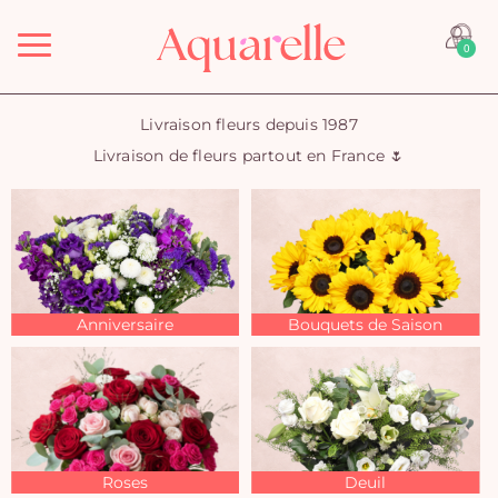
Menu
0
Livraison fleurs depuis 1987
Livraison de fleurs partout en France 🌷
Anniversaire
Bouquets de Saison
Roses
Deuil