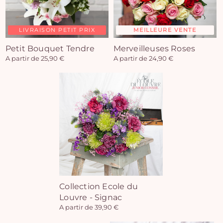
LIVRAISON PETIT PRIX
MEILLEURE VENTE
Petit Bouquet Tendre
Merveilleuses Roses
A partir de 25,90 €
A partir de 24,90 €
Collection Ecole du
Louvre - Signac
A partir de 39,90 €