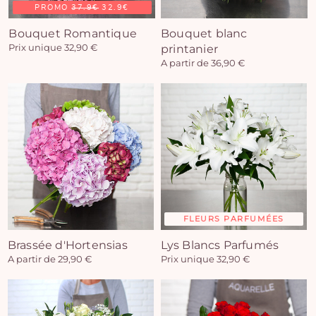
PROMO
37.9€
32.9€
Bouquet Romantique
Bouquet blanc
Prix unique 32,90 €
printanier
A partir de 36,90 €
FLEURS PARFUMÉES
Brassée d'Hortensias
Lys Blancs Parfumés
A partir de 29,90 €
Prix unique 32,90 €