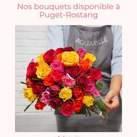
Nos bouquets disponible à
Puget-Rostang