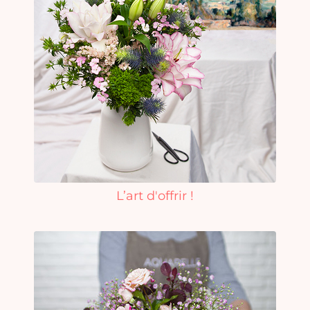
L’art d'offrir !