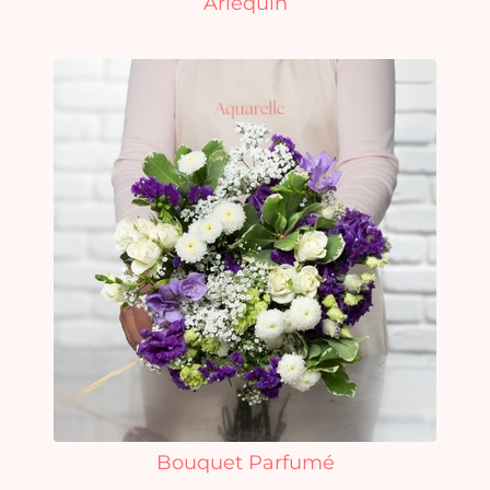
Arlequin
Bouquet Parfumé