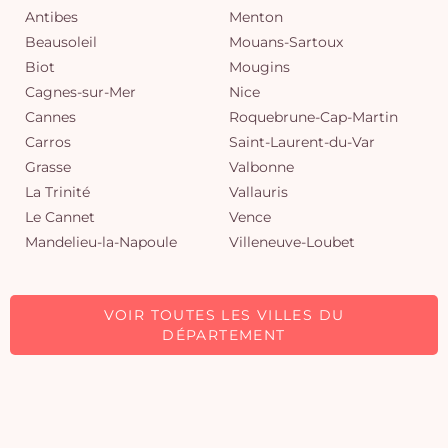
Antibes
Menton
Beausoleil
Mouans-Sartoux
Biot
Mougins
Cagnes-sur-Mer
Nice
Cannes
Roquebrune-Cap-Martin
Carros
Saint-Laurent-du-Var
Grasse
Valbonne
La Trinité
Vallauris
Le Cannet
Vence
Mandelieu-la-Napoule
Villeneuve-Loubet
VOIR TOUTES LES VILLES DU
DÉPARTEMENT