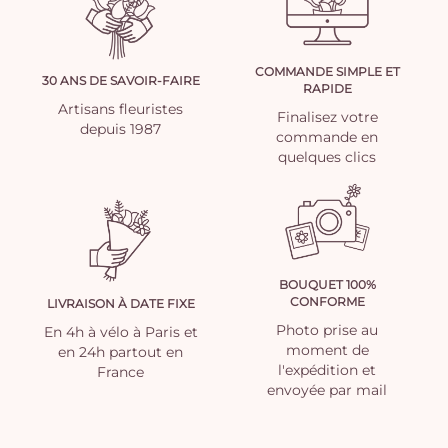
COMMANDE SIMPLE ET
30 ANS DE SAVOIR-FAIRE
RAPIDE
Artisans fleuristes
Finalisez votre
depuis 1987
commande en
quelques clics
BOUQUET 100%
CONFORME
LIVRAISON À DATE FIXE
Photo prise au
En 4h à vélo à Paris et
moment de
en 24h partout en
l'expédition et
France
envoyée par mail