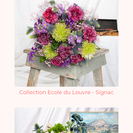
Collection Ecole du Louvre - Signac