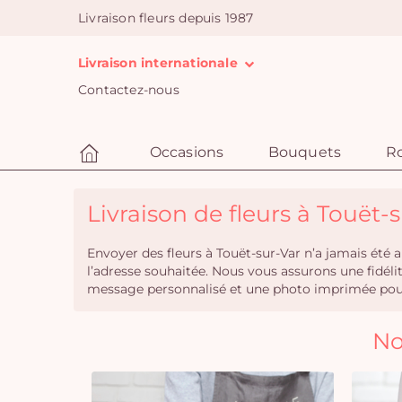
Livraison fleurs depuis 1987
Livraison internationale
Contactez-nous
Occasions
Bouquets
R
Livraison de fleurs à Touët-s
Envoyer des fleurs à Touët-sur-Var n’a jamais été 
l’adresse souhaitée. Nous vous assurons une fidél
message personnalisé et une photo imprimée pour 
No