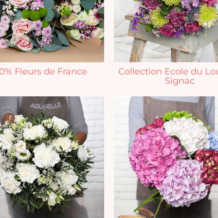
0% Fleurs de France
Collection Ecole du Lo
Signac