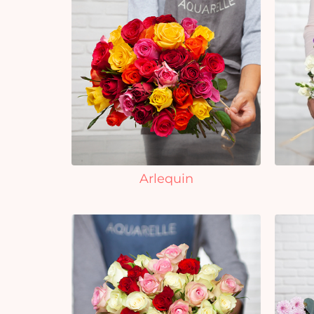
Arlequin