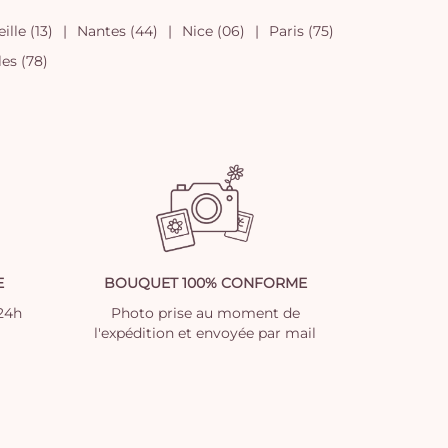
ille (13)
Nantes (44)
Nice (06)
Paris (75)
les (78)
E
BOUQUET 100% CONFORME
 24h
Photo prise au moment de
l'expédition et envoyée par mail