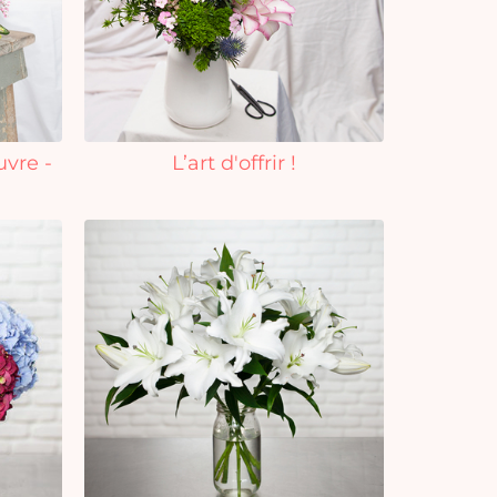
uvre -
L’art d'offrir !