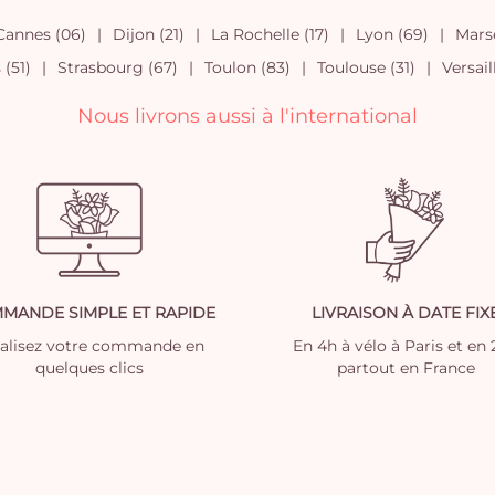
Cannes (06)
Dijon (21)
La Rochelle (17)
Lyon (69)
Marse
(51)
Strasbourg (67)
Toulon (83)
Toulouse (31)
Versail
Nous livrons aussi à l'international
MANDE SIMPLE ET RAPIDE
LIVRAISON À DATE FIX
nalisez votre commande en
En 4h à vélo à Paris et en
quelques clics
partout en France