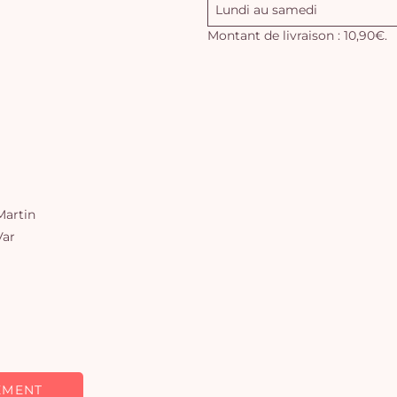
Lundi au samedi
Montant de livraison : 10,90€.
artin
Var
EMENT