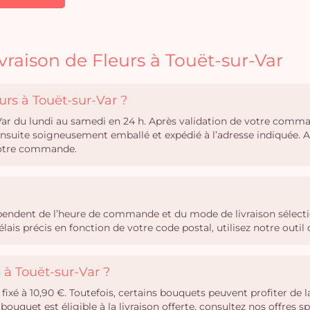
vraison de Fleurs à Touët-sur-Var
urs à Touët-sur-Var ?
r-Var du lundi au samedi en 24 h. Après validation de votre comma
 ensuite soigneusement emballé et expédié à l’adresse indiquée.
 votre commande.
dépendent de l’heure de commande et du mode de livraison sélecti
ais précis en fonction de votre code postal, utilisez notre out
s à Touët-sur-Var ?
 fixé à 10,90 €. Toutefois, certains bouquets peuvent profiter de l
bouquet est éligible à la livraison offerte, consultez nos offres 