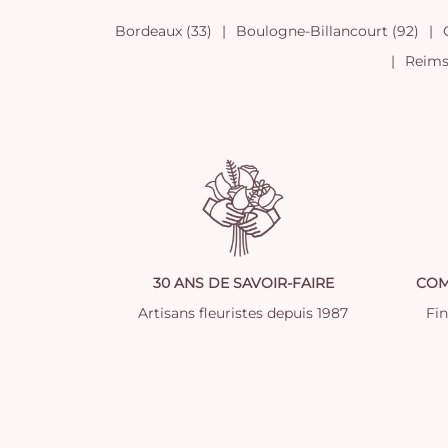
Bordeaux (33)
Boulogne-Billancourt (92)
Reims 
30 ANS DE SAVOIR-FAIRE
COM
Artisans fleuristes depuis 1987
Fi