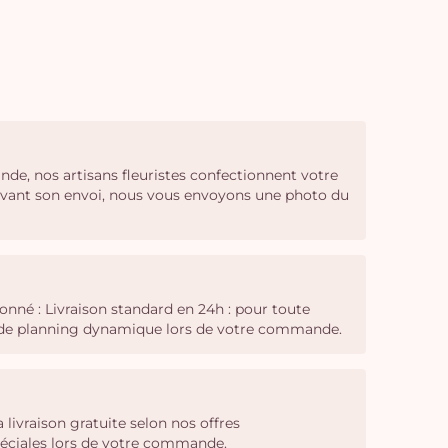
nde, nos artisans fleuristes confectionnent votre
 Avant son envoi, nous vous envoyons une photo du
onné : Livraison standard en 24h : pour toute
il de planning dynamique lors de votre commande.
a livraison gratuite selon nos offres
spéciales lors de votre commande.