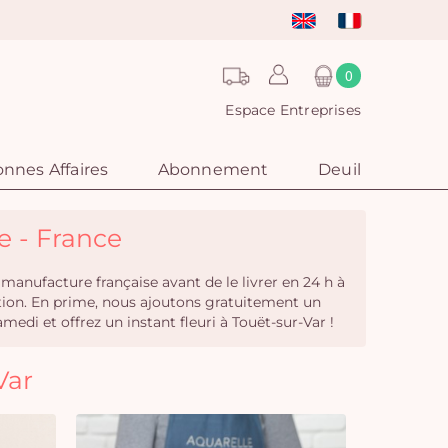
0
Espace Entreprises
nnes Affaires
Abonnement
Deuil
le - France
 manufacture française avant de le livrer en 24 h à
ition. En prime, nous ajoutons gratuitement un
i et offrez un instant fleuri à Touët-sur-Var !
Var