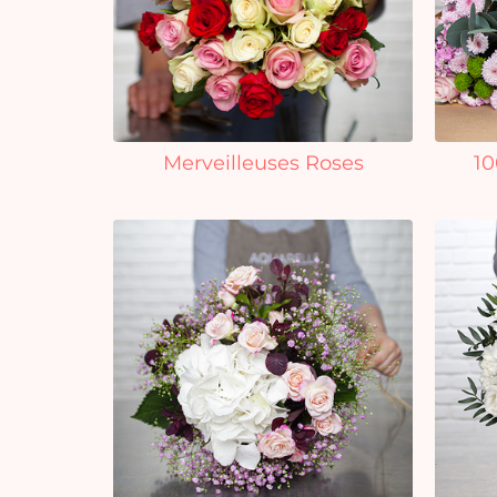
Merveilleuses Roses
10