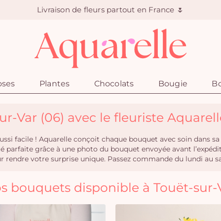
Livraison de fleurs partout en France 🌷
oses
Plantes
Chocolats
Bougie
Bo
ur-Var (06) avec le fleuriste Aquarel
aussi facile ! Aquarelle conçoit chaque bouquet avec soin dans sa
ité parfaite grâce à une photo du bouquet envoyée avant l’expéd
rendre votre surprise unique. Passez commande du lundi au samed
s bouquets disponible à Touët-sur-