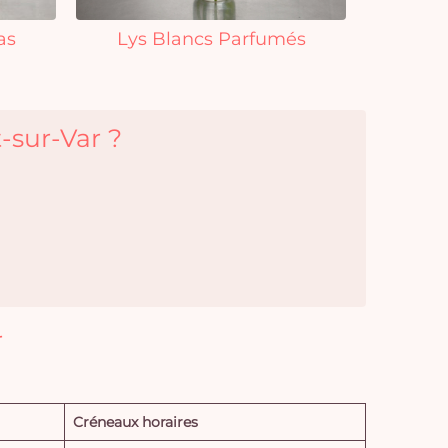
as
Lys Blancs Parfumés
-sur-Var ?
r
Créneaux horaires