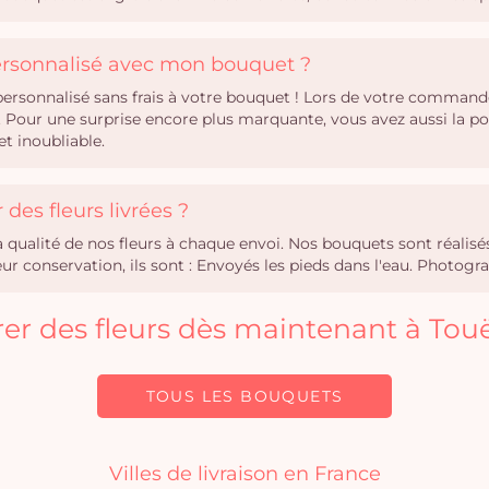
personnalisé avec mon bouquet ?
rsonnalisé sans frais à votre bouquet ! Lors de votre commande,
Pour une surprise encore plus marquante, vous avez aussi la po
t inoubliable.
des fleurs livrées ?
la qualité de nos fleurs à chaque envoi. Nos bouquets sont réali
r conservation, ils sont : Envoyés les pieds dans l'eau. Photogra
vrer des fleurs dès maintenant à Tou
TOUS LES BOUQUETS
Villes de livraison en France