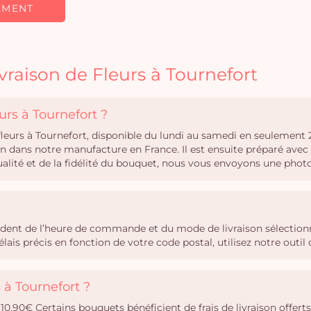
EMENT
vraison de Fleurs à Tournefort
urs à Tournefort ?
 fleurs à Tournefort, disponible du lundi au samedi en seulemen
oin dans notre manufacture en France. Il est ensuite préparé ave
qualité et de la fidélité du bouquet, nous vous envoyons une phot
endent de l’heure de commande et du mode de livraison sélectionn
ais précis en fonction de votre code postal, utilisez notre out
s à Tournefort ?
e 10,90€ Certains bouquets bénéficient de frais de livraison offerts