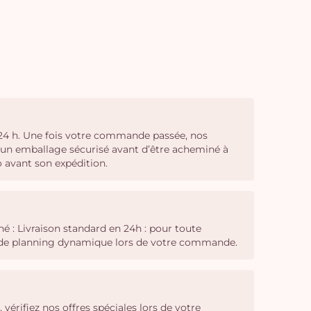
t 24 h. Une fois votre commande passée, nos
c un emballage sécurisé avant d’être acheminé à
o avant son expédition.
é : Livraison standard en 24h : pour toute
il de planning dynamique lors de votre commande.
, vérifiez nos offres spéciales lors de votre