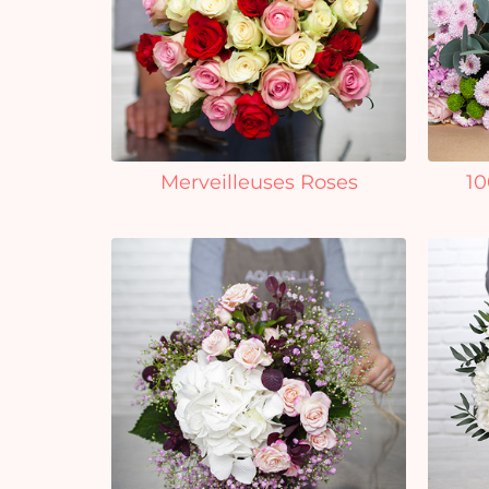
Merveilleuses Roses
10