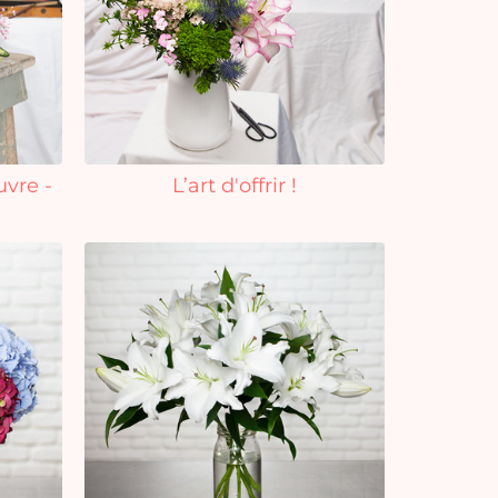
uvre -
L’art d'offrir !