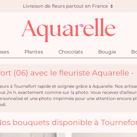
Livraison de fleurs partout en France 🌷
oses
Plantes
Chocolats
Bougie
Bo
ort (06) avec le fleuriste Aquarelle 
 fleurs à Tournefort rapide et soignée grâce à Aquarelle. Nos art
ous 24 h, exactement comme sur la photo. Vous recevez d’ailleurs
e personnalisé et une photo imprimée pour une attention encor
di.
os bouquets disponible à Tournefo