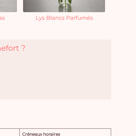
as
Lys Blancs Parfumés
efort ?
Créneaux horaires