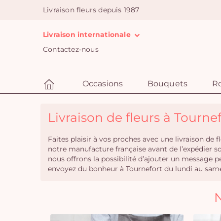
Livraison fleurs depuis 1987
Livraison internationale
Contactez-nous
Occasions
Bouquets
R
Livraison de fleurs à Tournef
Faites plaisir à vos proches avec une livraison de
notre manufacture française avant de l’expédier s
nous offrons la possibilité d’ajouter un messag
envoyez du bonheur à Tournefort du lundi au same
N