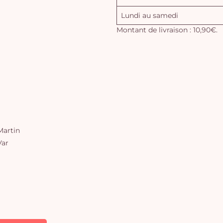
Lundi au samedi
Montant de livraison : 10,90€.
artin
Var