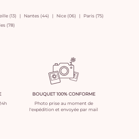
ille (13)
Nantes (44)
Nice (06)
Paris (75)
les (78)
E
BOUQUET 100% CONFORME
 24h
Photo prise au moment de
l'expédition et envoyée par mail