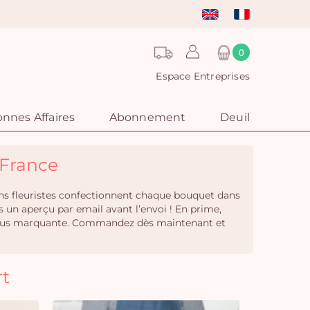
0
Espace Entreprises
nnes Affaires
Abonnement
Deuil
- France
isans fleuristes confectionnent chaque bouquet dans
 un aperçu par email avant l’envoi ! En prime,
e plus marquante. Commandez dès maintenant et
rt