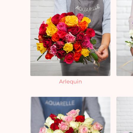
Arlequin