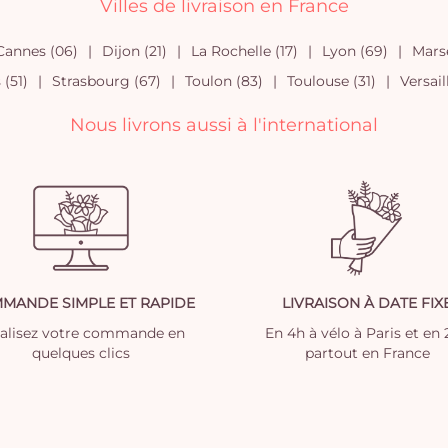
Villes de livraison en France
Cannes (06)
Dijon (21)
La Rochelle (17)
Lyon (69)
Marse
(51)
Strasbourg (67)
Toulon (83)
Toulouse (31)
Versail
Nous livrons aussi à l'international
MANDE SIMPLE ET RAPIDE
LIVRAISON À DATE FIX
nalisez votre commande en
En 4h à vélo à Paris et en
quelques clics
partout en France