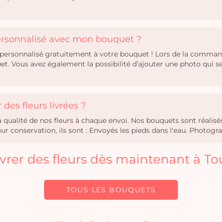
personnalisé avec mon bouquet ?
personnalisé gratuitement à votre bouquet ! Lors de la comman
uet. Vous avez également la possibilité d’ajouter une photo qui
des fleurs livrées ?
la qualité de nos fleurs à chaque envoi. Nos bouquets sont réali
r conservation, ils sont : Envoyés les pieds dans l'eau. Photogra
livrer des fleurs dès maintenant à To
TOUS LES BOUQUETS