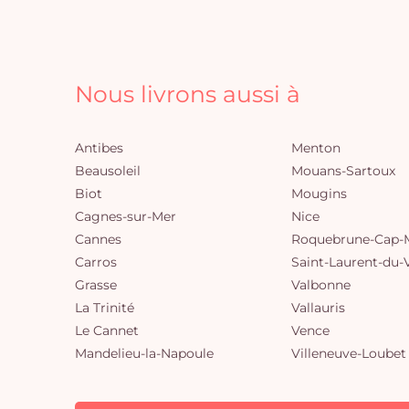
Nous livrons aussi à
Antibes
Menton
Beausoleil
Mouans-Sartoux
Biot
Mougins
Cagnes-sur-Mer
Nice
Cannes
Roquebrune-Cap-M
Carros
Saint-Laurent-du-
Grasse
Valbonne
La Trinité
Vallauris
Le Cannet
Vence
Mandelieu-la-Napoule
Villeneuve-Loubet