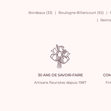
Bordeaux (33)
Boulogne-Billancourt (92)
Reims 
30 ANS DE SAVOIR-FAIRE
COM
Artisans fleuristes depuis 1987
Fi