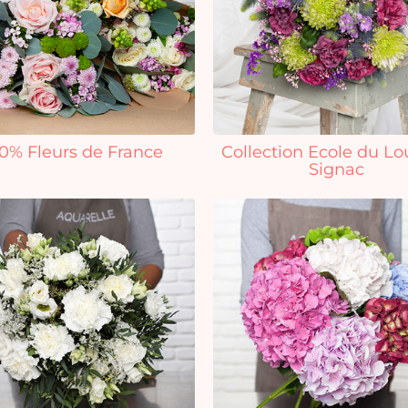
0% Fleurs de France
Collection Ecole du Lo
Signac