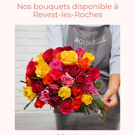
Nos bouquets disponible à
Revest-les-Roches