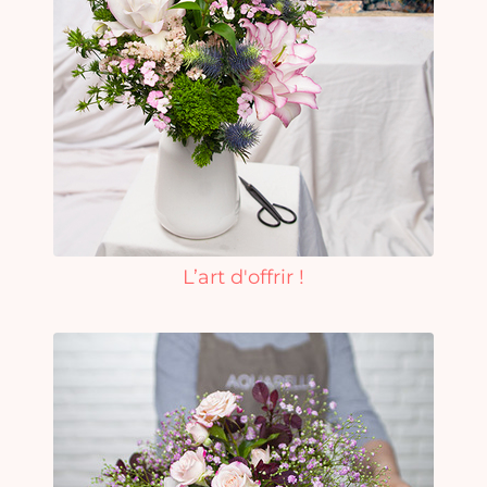
L’art d'offrir !