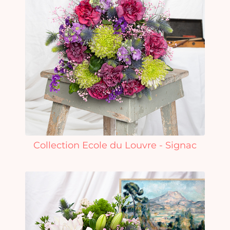
Collection Ecole du Louvre - Signac