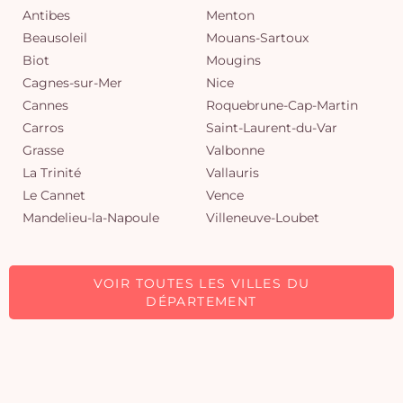
Antibes
Menton
Beausoleil
Mouans-Sartoux
Biot
Mougins
Cagnes-sur-Mer
Nice
Cannes
Roquebrune-Cap-Martin
Carros
Saint-Laurent-du-Var
Grasse
Valbonne
La Trinité
Vallauris
Le Cannet
Vence
Mandelieu-la-Napoule
Villeneuve-Loubet
VOIR TOUTES LES VILLES DU
DÉPARTEMENT