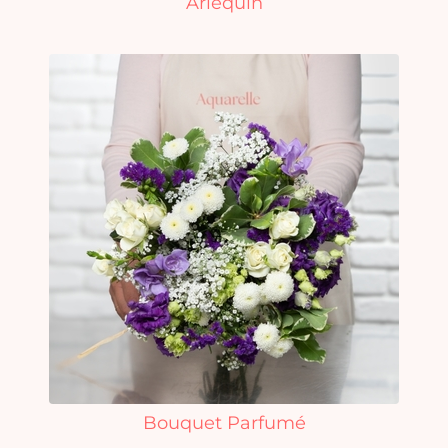
Arlequin
Bouquet Parfumé