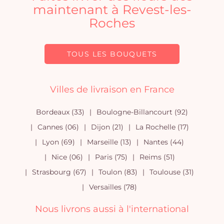
maintenant à Revest-les-
Roches
TOUS LES BOUQUETS
Villes de livraison en France
Bordeaux (33)
Boulogne-Billancourt (92)
Cannes (06)
Dijon (21)
La Rochelle (17)
Lyon (69)
Marseille (13)
Nantes (44)
Nice (06)
Paris (75)
Reims (51)
Strasbourg (67)
Toulon (83)
Toulouse (31)
Versailles (78)
Nous livrons aussi à l'international