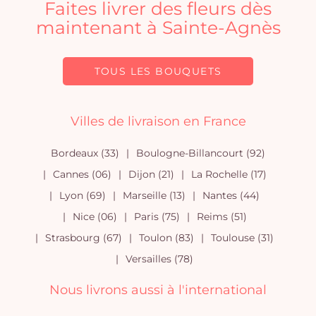
Faites livrer des fleurs dès
maintenant à Sainte-Agnès
TOUS LES BOUQUETS
Villes de livraison en France
Bordeaux (33)
Boulogne-Billancourt (92)
Cannes (06)
Dijon (21)
La Rochelle (17)
Lyon (69)
Marseille (13)
Nantes (44)
Nice (06)
Paris (75)
Reims (51)
Strasbourg (67)
Toulon (83)
Toulouse (31)
Versailles (78)
Nous livrons aussi à l'international