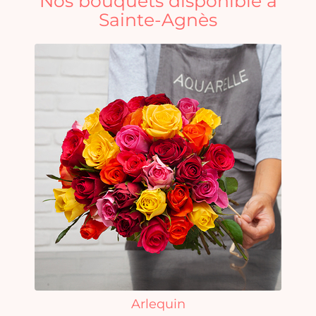
Nos bouquets disponible à
Sainte-Agnès
Arlequin