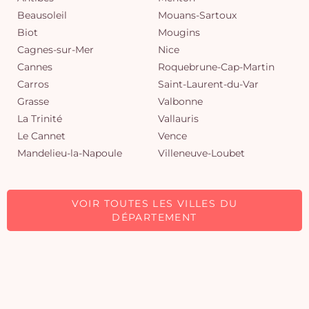
Beausoleil
Mouans-Sartoux
Biot
Mougins
Cagnes-sur-Mer
Nice
Cannes
Roquebrune-Cap-Martin
Carros
Saint-Laurent-du-Var
Grasse
Valbonne
La Trinité
Vallauris
Le Cannet
Vence
Mandelieu-la-Napoule
Villeneuve-Loubet
VOIR TOUTES LES VILLES DU
DÉPARTEMENT