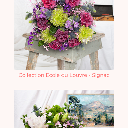
Collection Ecole du Louvre - Signac