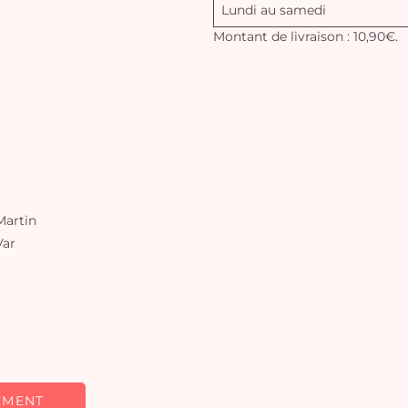
Lundi au samedi
Montant de livraison : 10,90€.
artin
Var
EMENT