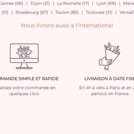
Cannes (06)
Dijon (21)
La Rochelle (17)
Lyon (69)
Marse
(51)
Strasbourg (67)
Toulon (83)
Toulouse (31)
Versail
Nous livrons aussi à l'international
MANDE SIMPLE ET RAPIDE
LIVRAISON À DATE FIX
nalisez votre commande en
En 4h à vélo à Paris et en
quelques clics
partout en France