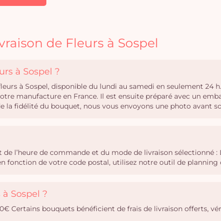
vraison de Fleurs à Sospel
urs à Sospel ?
 fleurs à Sospel, disponible du lundi au samedi en seulement 24 
notre manufacture en France. Il est ensuite préparé avec un emba
 de la fidélité du bouquet, nous vous envoyons une photo avant s
ent de l’heure de commande et du mode de livraison sélectionné 
 en fonction de votre code postal, utilisez notre outil de plann
s à Sospel ?
0,90€ Certains bouquets bénéficient de frais de livraison offerts, 