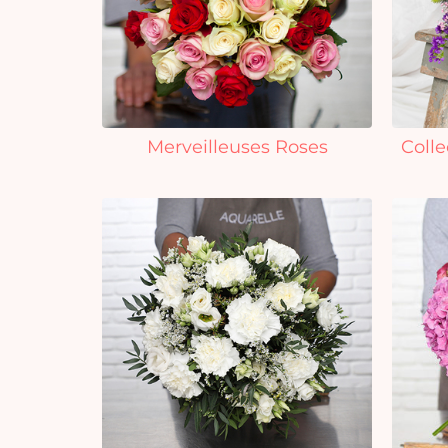
Merveilleuses Roses
Colle