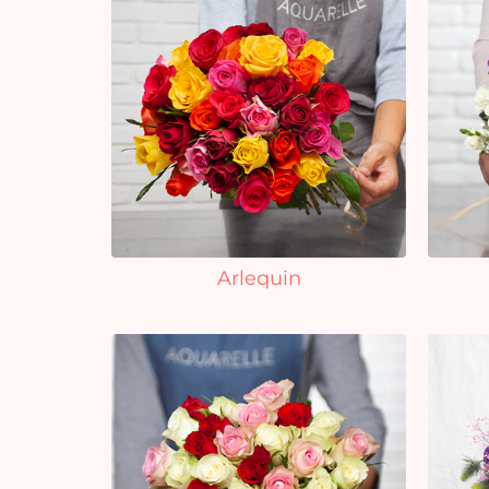
Arlequin