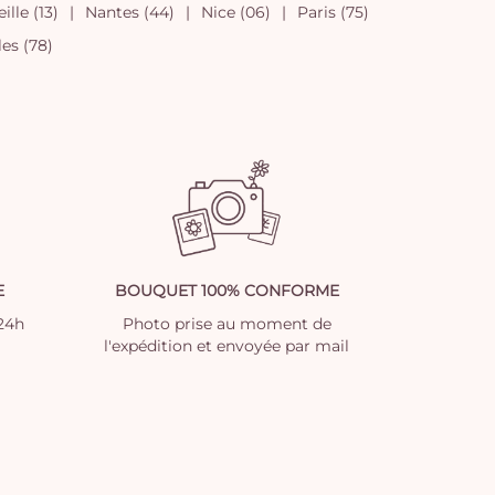
ille (13)
Nantes (44)
Nice (06)
Paris (75)
les (78)
E
BOUQUET 100% CONFORME
 24h
Photo prise au moment de
l'expédition et envoyée par mail