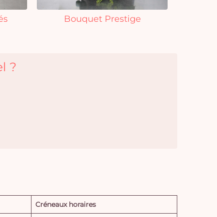
és
Bouquet Prestige
l ?
Créneaux horaires