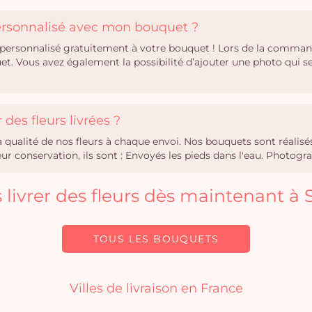
personnalisé avec mon bouquet ?
personnalisé gratuitement à votre bouquet ! Lors de la comman
uet. Vous avez également la possibilité d’ajouter une photo qui
des fleurs livrées ?
la qualité de nos fleurs à chaque envoi. Nos bouquets sont réali
r conservation, ils sont : Envoyés les pieds dans l'eau. Photogra
s livrer des fleurs dès maintenant à 
TOUS LES BOUQUETS
Villes de livraison en France