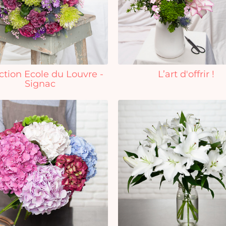
ction Ecole du Louvre -
L’art d'offrir !
Signac