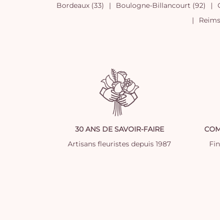
Bordeaux (33)
Boulogne-Billancourt (92)
Reims 
30 ANS DE SAVOIR-FAIRE
COM
Artisans fleuristes depuis 1987
Fi