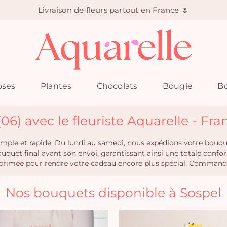
Livraison de fleurs partout en France 🌷
oses
Plantes
Chocolats
Bougie
Bo
(06) avec le fleuriste Aquarelle - Fra
t simple et rapide. Du lundi au samedi, nous expédions votre bouqu
ouquet final avant son envoi, garantissant ainsi une totale co
rimée pour rendre votre cadeau encore plus spécial. Commandez 
Nos bouquets disponible à Sospel