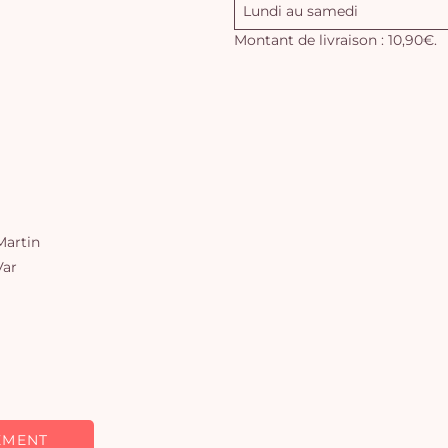
Lundi au samedi
Montant de livraison : 10,90€.
artin
Var
EMENT