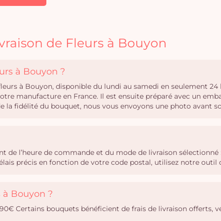
ivraison de Fleurs à Bouyon
eurs à Bouyon ?
 fleurs à Bouyon, disponible du lundi au samedi en seulement 24
notre manufacture en France. Il est ensuite préparé avec un emba
 de la fidélité du bouquet, nous vous envoyons une photo avant s
ent de l’heure de commande et du mode de livraison sélectionné :
ais précis en fonction de votre code postal, utilisez notre out
rs à Bouyon ?
,90€ Certains bouquets bénéficient de frais de livraison offerts, vé