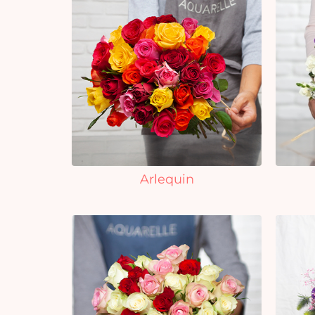
Arlequin