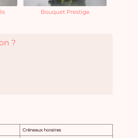
és
Bouquet Prestige
yon ?
Créneaux horaires