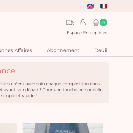
0
Espace Entreprises
nnes Affaires
Abonnement
Deuil
rance
uristes créent avec soin chaque composition dans
uet avant son départ ! Pour une touche personnelle,
simple et rapide !