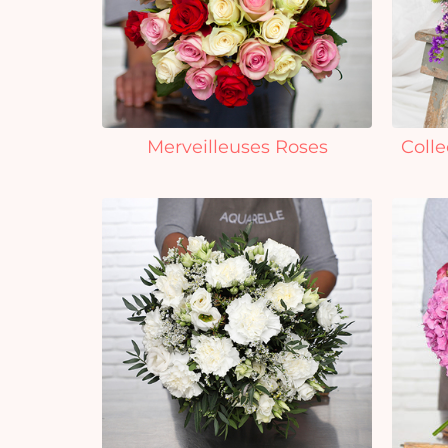
Merveilleuses Roses
Colle