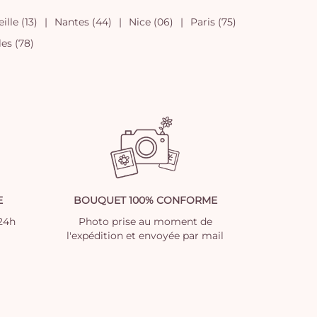
ille (13)
Nantes (44)
Nice (06)
Paris (75)
les (78)
E
BOUQUET 100% CONFORME
 24h
Photo prise au moment de
l'expédition et envoyée par mail