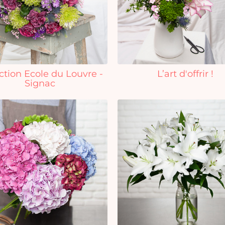
ction Ecole du Louvre -
L’art d'offrir !
Signac