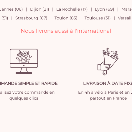
Cannes (06)
Dijon (21)
La Rochelle (17)
Lyon (69)
Marse
(51)
Strasbourg (67)
Toulon (83)
Toulouse (31)
Versail
Nous livrons aussi à l'international
MANDE SIMPLE ET RAPIDE
LIVRAISON À DATE FIX
nalisez votre commande en
En 4h à vélo à Paris et en
quelques clics
partout en France