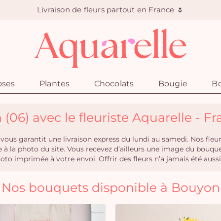
Livraison de fleurs partout en France 🌷
oses
Plantes
Chocolats
Bougie
Bo
 (06) avec le fleuriste Aquarelle - F
ous garantit une livraison express du lundi au samedi. Nos fle
èle à la photo du site. Vous recevez d’ailleurs une image du bouq
 imprimée à votre envoi. Offrir des fleurs n’a jamais été aussi 
Nos bouquets disponible à Bouyon