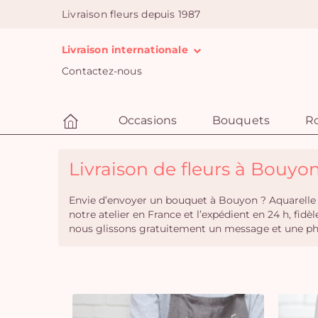
Livraison fleurs depuis 1987
Livraison internationale
Contactez-nous
Occasions
Bouquets
R
Livraison de fleurs à Bouyon
Envie d’envoyer un bouquet à Bouyon ? Aquarelle v
notre atelier en France et l’expédient en 24 h, fid
nous glissons gratuitement un message et une photo