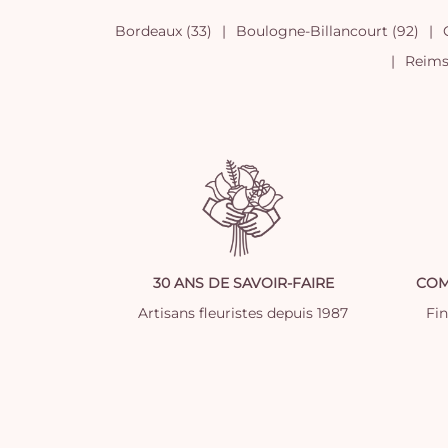
Bordeaux (33)
Boulogne-Billancourt (92)
Reims 
30 ANS DE SAVOIR-FAIRE
COM
Artisans fleuristes depuis 1987
Fi