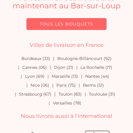
maintenant au Bar-sur-Loup
TOUS LES BOUQUETS
Villes de livraison en France
Bordeaux (33)
Boulogne-Billancourt (92)
Cannes (06)
Dijon (21)
La Rochelle (17)
Lyon (69)
Marseille (13)
Nantes (44)
Nice (06)
Paris (75)
Reims (51)
Strasbourg (67)
Toulon (83)
Toulouse (31)
Versailles (78)
Nous livrons aussi à l'international