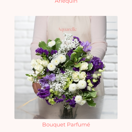
Arlequin
Bouquet Parfumé