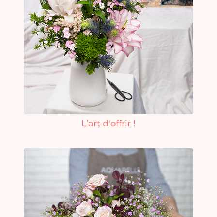
L’art d'offrir !