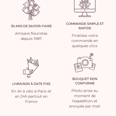
COMMANDE SIMPLE ET
30 ANS DE SAVOIR-FAIRE
RAPIDE
Artisans fleuristes
Finalisez votre
depuis 1987
commande en
quelques clics
BOUQUET 100%
CONFORME
LIVRAISON À DATE FIXE
Photo prise au
En 4h à vélo à Paris et
moment de
en 24h partout en
l'expédition et
France
envoyée par mail