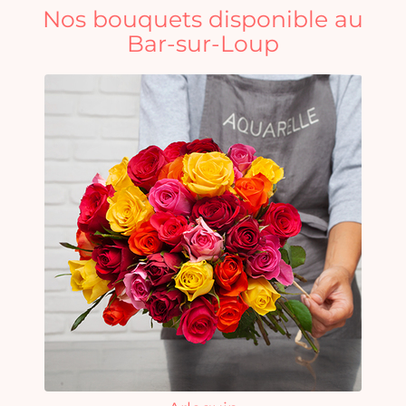
Nos bouquets disponible au
Bar-sur-Loup