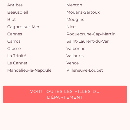
Antibes
Menton
Beausoleil
Mouans-Sartoux
Biot
Mougins
Cagnes-sur-Mer
Nice
Cannes
Roquebrune-Cap-Martin
Carros
Saint-Laurent-du-Var
Grasse
Valbonne
La Trinité
Vallauris
Le Cannet
Vence
Mandelieu-la-Napoule
Villeneuve-Loubet
VOIR TOUTES LES VILLES DU
DÉPARTEMENT