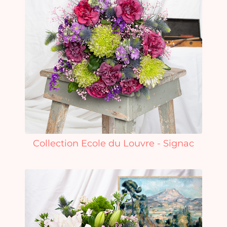
Collection Ecole du Louvre - Signac