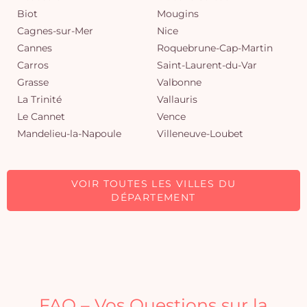
Biot
Mougins
Cagnes-sur-Mer
Nice
Cannes
Roquebrune-Cap-Martin
Carros
Saint-Laurent-du-Var
Grasse
Valbonne
La Trinité
Vallauris
Le Cannet
Vence
Mandelieu-la-Napoule
Villeneuve-Loubet
VOIR TOUTES LES VILLES DU
DÉPARTEMENT
FAQ – Vos Questions sur la