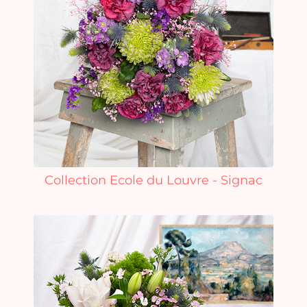
Collection Ecole du Louvre - Signac