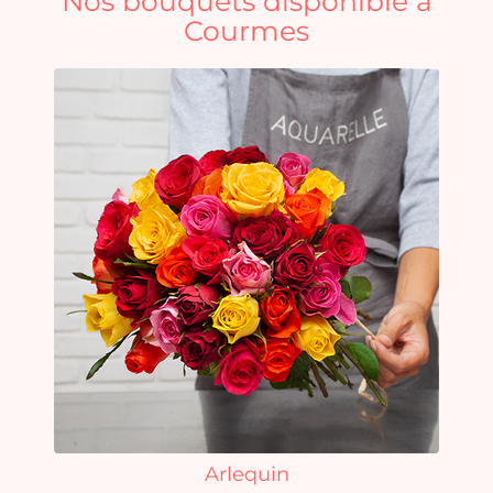
Nos bouquets disponible à
Courmes
Arlequin