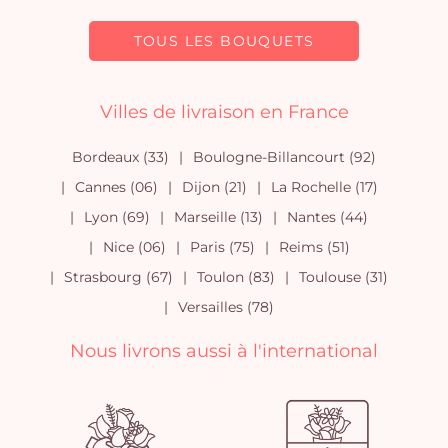
TOUS LES BOUQUETS
Villes de livraison en France
Bordeaux (33)
Boulogne-Billancourt (92)
Cannes (06)
Dijon (21)
La Rochelle (17)
Lyon (69)
Marseille (13)
Nantes (44)
Nice (06)
Paris (75)
Reims (51)
Strasbourg (67)
Toulon (83)
Toulouse (31)
Versailles (78)
Nous livrons aussi à l'international