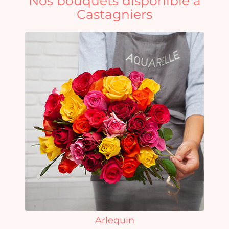
Nos bouquets disponible à
Castagniers
Arlequin