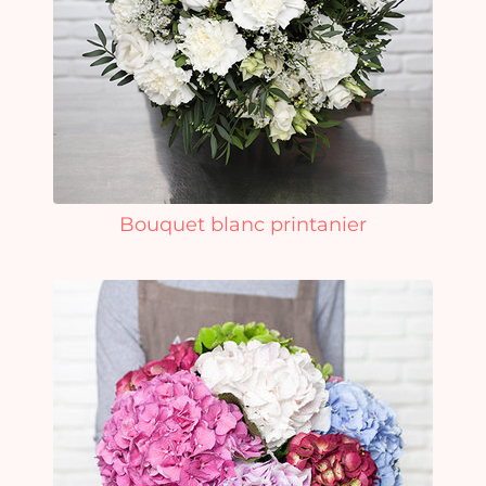
Bouquet blanc printanier