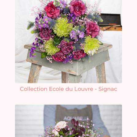
Collection Ecole du Louvre - Signac