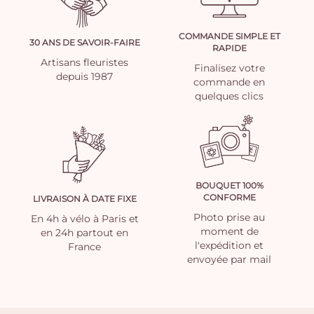
COMMANDE SIMPLE ET
30 ANS DE SAVOIR-FAIRE
RAPIDE
Artisans fleuristes
Finalisez votre
depuis 1987
commande en
quelques clics
BOUQUET 100%
CONFORME
LIVRAISON À DATE FIXE
Photo prise au
En 4h à vélo à Paris et
moment de
en 24h partout en
l'expédition et
France
envoyée par mail