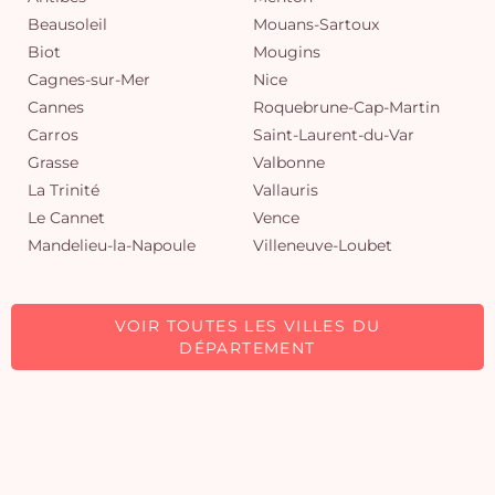
Beausoleil
Mouans-Sartoux
Biot
Mougins
Cagnes-sur-Mer
Nice
Cannes
Roquebrune-Cap-Martin
Carros
Saint-Laurent-du-Var
Grasse
Valbonne
La Trinité
Vallauris
Le Cannet
Vence
Mandelieu-la-Napoule
Villeneuve-Loubet
VOIR TOUTES LES VILLES DU
DÉPARTEMENT