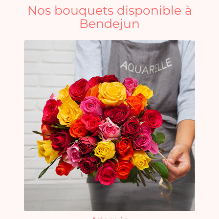
Nos bouquets disponible à
Bendejun