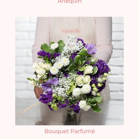
Arlequin
Bouquet Parfumé