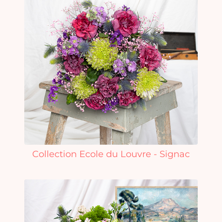
Collection Ecole du Louvre - Signac