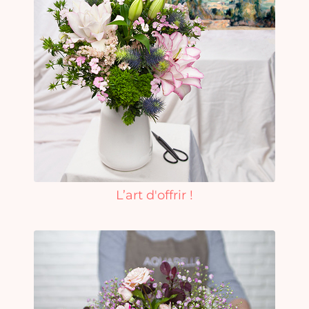
L’art d'offrir !