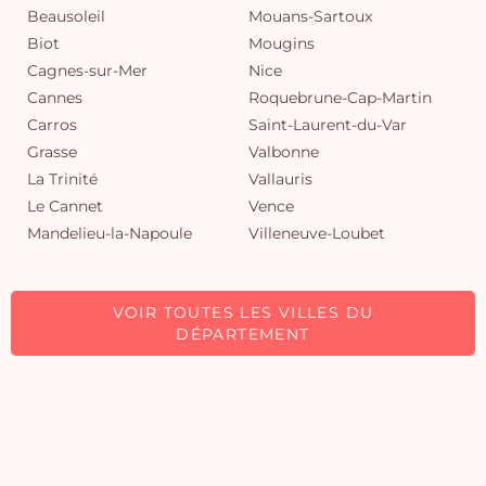
Beausoleil
Mouans-Sartoux
Biot
Mougins
Cagnes-sur-Mer
Nice
Cannes
Roquebrune-Cap-Martin
Carros
Saint-Laurent-du-Var
Grasse
Valbonne
La Trinité
Vallauris
Le Cannet
Vence
Mandelieu-la-Napoule
Villeneuve-Loubet
VOIR TOUTES LES VILLES DU
DÉPARTEMENT