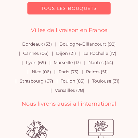
TOUS LES BOUQUETS
Villes de livraison en France
Bordeaux (33)
Boulogne-Billancourt (92)
Cannes (06)
Dijon (21)
La Rochelle (17)
Lyon (69)
Marseille (13)
Nantes (44)
Nice (06)
Paris (75)
Reims (51)
Strasbourg (67)
Toulon (83)
Toulouse (31)
Versailles (78)
Nous livrons aussi à l'international