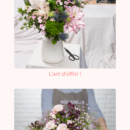
L’art d'offrir !