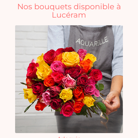
Nos bouquets disponible à
Lucéram