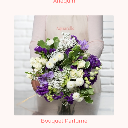
Arlequin
Bouquet Parfumé