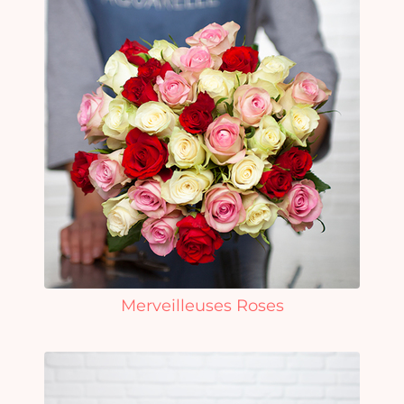
Merveilleuses Roses