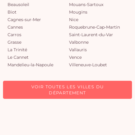
Beausoleil
Mouans-Sartoux
Biot
Mougins
Cagnes-sur-Mer
Nice
Cannes
Roquebrune-Cap-Martin
Carros
Saint-Laurent-du-Var
Grasse
Valbonne
La Trinité
Vallauris
Le Cannet
Vence
Mandelieu-la-Napoule
Villeneuve-Loubet
VOIR TOUTES LES VILLES DU
DÉPARTEMENT