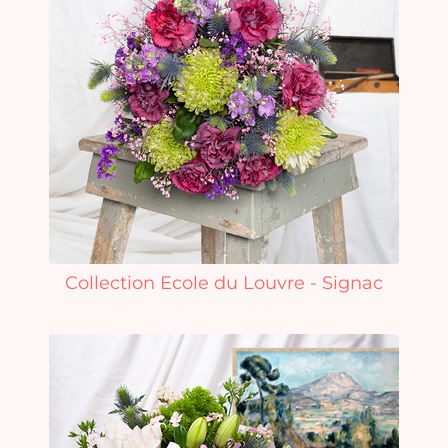
Collection Ecole du Louvre - Signac