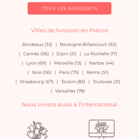
TOUS LES BOUQUETS
Villes de livraison en France
Bordeaux (33)
Boulogne-Billancourt (92)
Cannes (06)
Dijon (21)
La Rochelle (17)
Lyon (69)
Marseille (13)
Nantes (44)
Nice (06)
Paris (75)
Reims (51)
Strasbourg (67)
Toulon (83)
Toulouse (31)
Versailles (78)
Nous livrons aussi à l'international