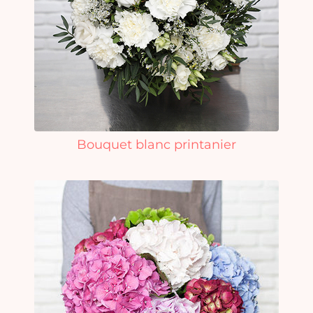
Bouquet blanc printanier