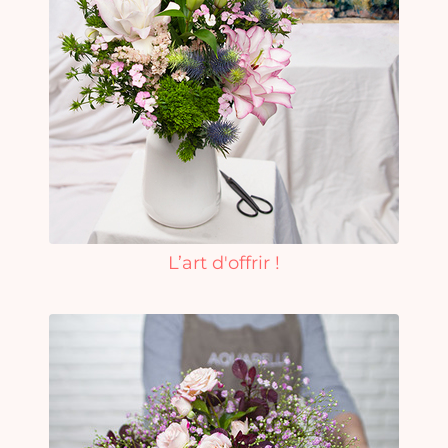
L’art d'offrir !