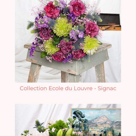
Collection Ecole du Louvre - Signac