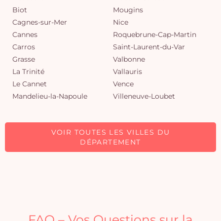
Biot
Mougins
Cagnes-sur-Mer
Nice
Cannes
Roquebrune-Cap-Martin
Carros
Saint-Laurent-du-Var
Grasse
Valbonne
La Trinité
Vallauris
Le Cannet
Vence
Mandelieu-la-Napoule
Villeneuve-Loubet
VOIR TOUTES LES VILLES DU
DÉPARTEMENT
FAQ – Vos Questions sur la