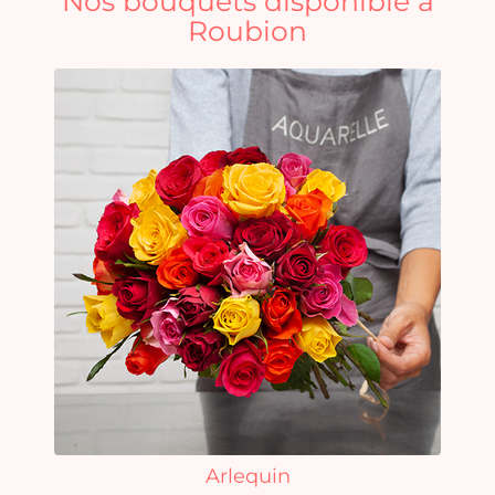
Nos bouquets disponible à
Roubion
Arlequin