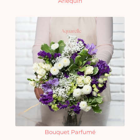
Arlequin
Bouquet Parfumé