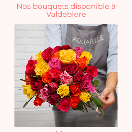
Nos bouquets disponible à
Valdeblore