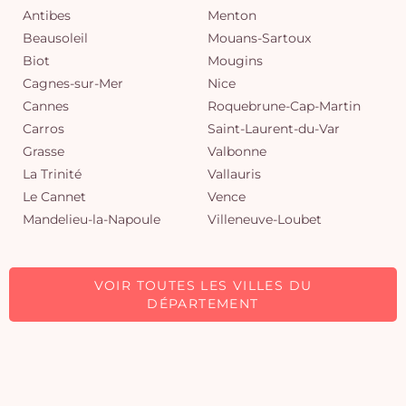
Antibes
Menton
Beausoleil
Mouans-Sartoux
Biot
Mougins
Cagnes-sur-Mer
Nice
Cannes
Roquebrune-Cap-Martin
Carros
Saint-Laurent-du-Var
Grasse
Valbonne
La Trinité
Vallauris
Le Cannet
Vence
Mandelieu-la-Napoule
Villeneuve-Loubet
VOIR TOUTES LES VILLES DU
DÉPARTEMENT