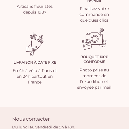
RAPIDE
Artisans fleuristes
Finalisez votre
depuis 1987
commande en
quelques clics
BOUQUET 100%
CONFORME
LIVRAISON À DATE FIXE
Photo prise au
En 4h à vélo à Paris et
moment de
en 24h partout en
l'expédition et
France
envoyée par mail
Nous contacter
Du lundi au vendredi de 9h à 18h.