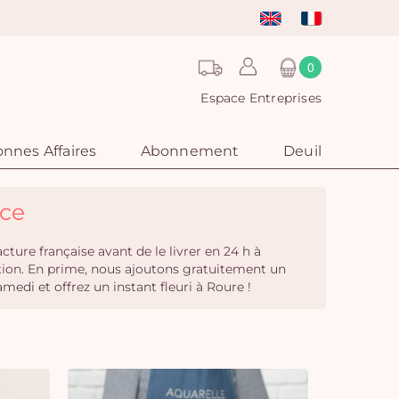
0
Espace Entreprises
nnes Affaires
Abonnement
Deuil
nce
ture française avant de le livrer en 24 h à
ition. En prime, nous ajoutons gratuitement un
di et offrez un instant fleuri à Roure !