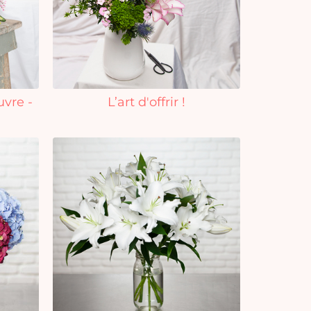
uvre -
L’art d'offrir !