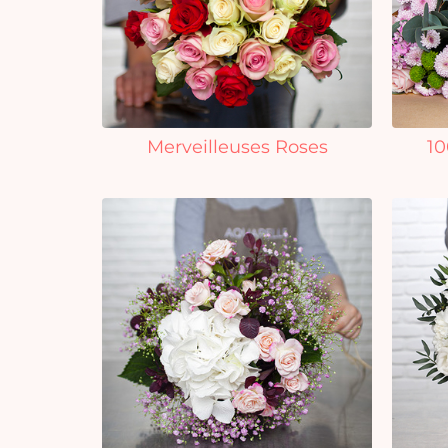
Merveilleuses Roses
10