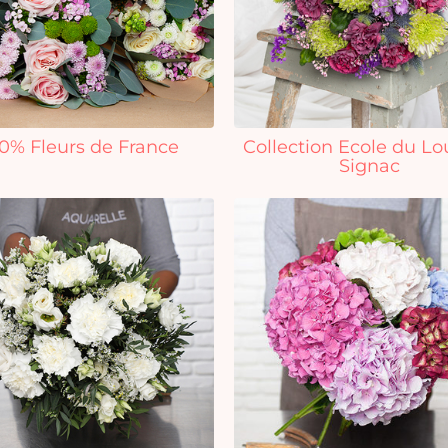
0% Fleurs de France
Collection Ecole du Lo
Signac