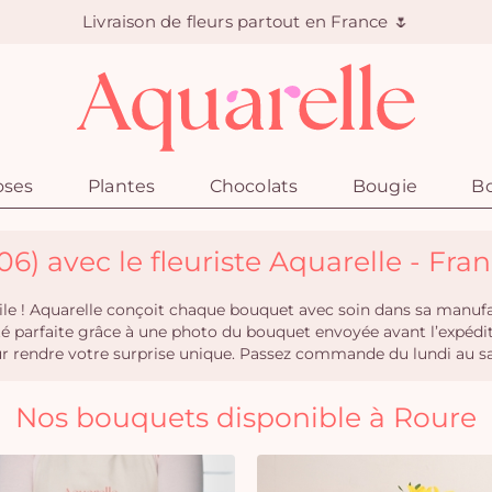
Livraison de fleurs partout en France 🌷
oses
Plantes
Chocolats
Bougie
Bo
06) avec le fleuriste Aquarelle - Fra
cile ! Aquarelle conçoit chaque bouquet avec soin dans sa manufac
ité parfaite grâce à une photo du bouquet envoyée avant l’expéd
rendre votre surprise unique. Passez commande du lundi au same
Nos bouquets disponible à Roure