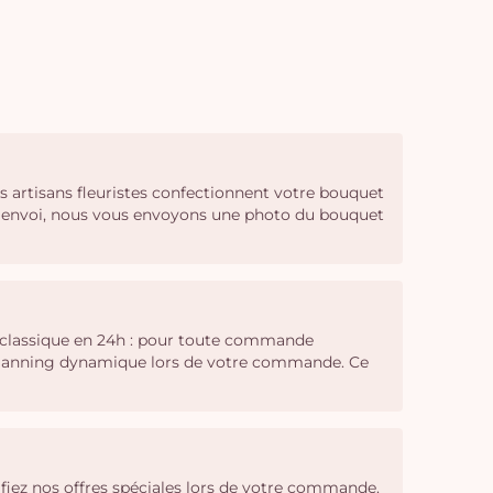
s artisans fleuristes confectionnent votre bouquet
on envoi, nous vous envoyons une photo du bouquet
on classique en 24h : pour toute commande
 de planning dynamique lors de votre commande. Ce
érifiez nos offres spéciales lors de votre commande.