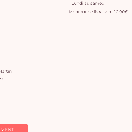
Lundi au samedi
Montant de livraison : 10,90€.
artin
Var
EMENT