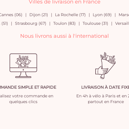
Villes de livraison en France
Cannes (06)
Dijon (21)
La Rochelle (17)
Lyon (69)
Marse
(51)
Strasbourg (67)
Toulon (83)
Toulouse (31)
Versail
Nous livrons aussi à l'international
MANDE SIMPLE ET RAPIDE
LIVRAISON À DATE FIX
nalisez votre commande en
En 4h à vélo à Paris et en
quelques clics
partout en France