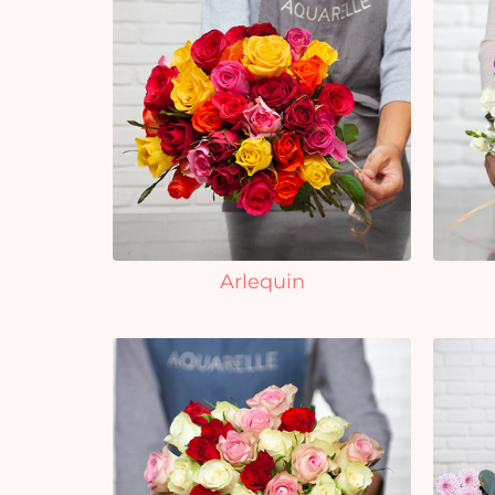
Arlequin