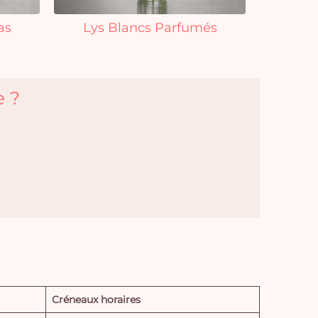
as
Lys Blancs Parfumés
e ?
Créneaux horaires