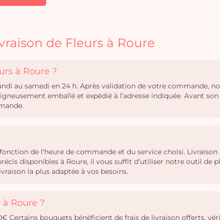
vraison de Fleurs à Roure
urs à Roure ?
 lundi au samedi en 24 h. Après validation de votre commande, no
 soigneusement emballé et expédié à l’adresse indiquée. Avant s
mmande.
en fonction de l’heure de commande et du service choisi. Livrais
précis disponibles à Roure, il vous suffit d’utiliser notre outil
vraison la plus adaptée à vos besoins.
s à Roure ?
,90€ Certains bouquets bénéficient de frais de livraison offerts, v