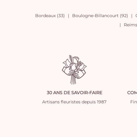
Bordeaux (33)
Boulogne-Billancourt (92)
Reims 
30 ANS DE SAVOIR-FAIRE
COM
Artisans fleuristes depuis 1987
Fi