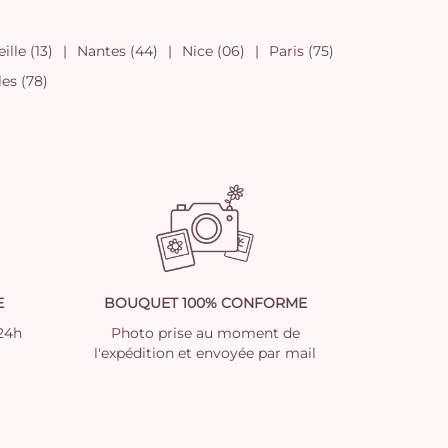
ille (13)
Nantes (44)
Nice (06)
Paris (75)
les (78)
E
BOUQUET 100% CONFORME
 24h
Photo prise au moment de
l'expédition et envoyée par mail