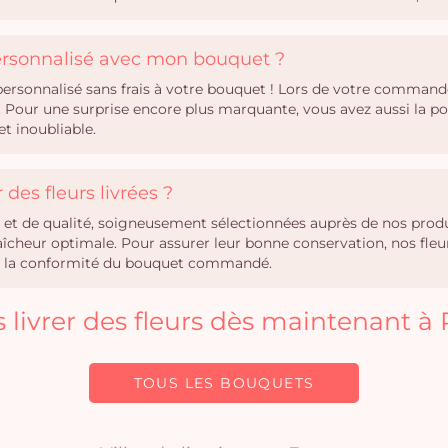
personnalisé avec mon bouquet ?
rsonnalisé sans frais à votre bouquet ! Lors de votre commande,
Pour une surprise encore plus marquante, vous avez aussi la po
t inoubliable.
des fleurs livrées ?
hes et de qualité, soigneusement sélectionnées auprès de nos pro
heur optimale. Pour assurer leur bonne conservation, nos fleurs 
tir la conformité du bouquet commandé.
s livrer des fleurs dès maintenant à
TOUS LES BOUQUETS