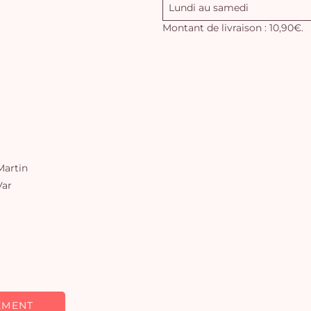
Lundi au samedi
Montant de livraison : 10,90€.
artin
Var
EMENT