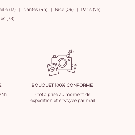
ille (13)
Nantes (44)
Nice (06)
Paris (75)
les (78)
E
BOUQUET 100% CONFORME
 24h
Photo prise au moment de
l'expédition et envoyée par mail