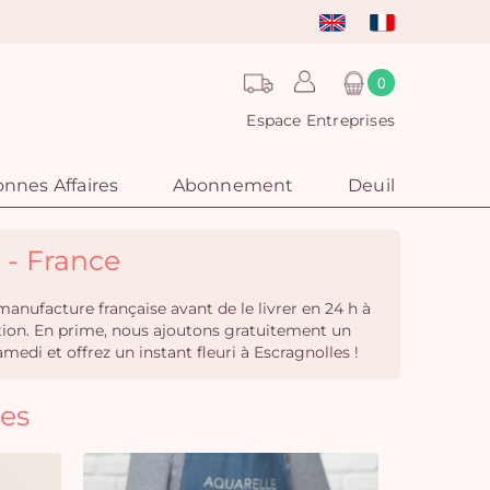
0
Espace Entreprises
nnes Affaires
Abonnement
Deuil
e - France
manufacture française avant de le livrer en 24 h à
ition. En prime, nous ajoutons gratuitement un
i et offrez un instant fleuri à Escragnolles !
les