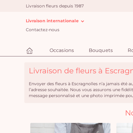
Livraison fleurs depuis 1987
Livraison internationale
Contactez-nous
Occasions
Bouquets
R
Livraison de fleurs à Escragn
Envoyer des fleurs à Escragnolles n’a jamais été a
l’adresse souhaitée. Nous vous assurons une fidél
message personnalisé et une photo imprimée pour 
No