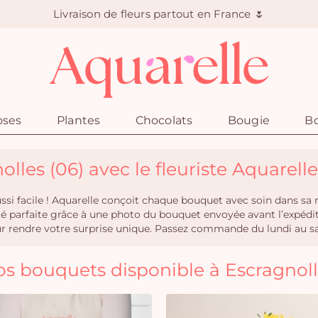
Livraison de fleurs partout en France 🌷
oses
Plantes
Chocolats
Bougie
Bo
olles (06) avec le fleuriste Aquarell
ussi facile ! Aquarelle conçoit chaque bouquet avec soin dans sa 
ité parfaite grâce à une photo du bouquet envoyée avant l’expéd
rendre votre surprise unique. Passez commande du lundi au samed
s bouquets disponible à Escragnol