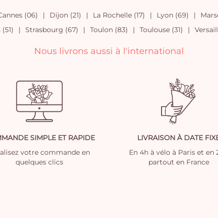
Cannes (06)
Dijon (21)
La Rochelle (17)
Lyon (69)
Marse
(51)
Strasbourg (67)
Toulon (83)
Toulouse (31)
Versail
Nous livrons aussi à l'international
MANDE SIMPLE ET RAPIDE
LIVRAISON À DATE FIX
nalisez votre commande en
En 4h à vélo à Paris et en
quelques clics
partout en France