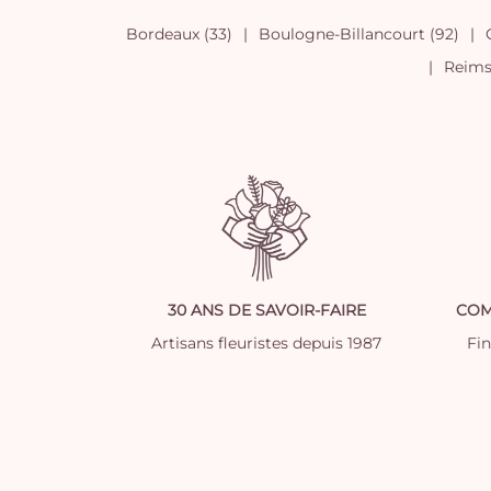
Bordeaux (33)
Boulogne-Billancourt (92)
Reims 
30 ANS DE SAVOIR-FAIRE
COM
Artisans fleuristes depuis 1987
Fi