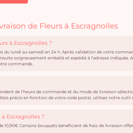
vraison de Fleurs à Escragnolles
urs à Escragnolles ?
lles du lundi au samedi en 24 h. Après validation de votre comman
 ensuite soigneusement emballé et expédié à l’adresse indiquée.
 votre commande.
épendent de l’heure de commande et du mode de livraison sélectio
ais précis en fonction de votre code postal, utilisez notre out
s à Escragnolles ?
 de 10,90€ Certains bouquets bénéficient de frais de livraison offer