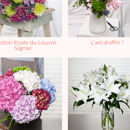
ction Ecole du Louvre -
L’art d'offrir !
Signac