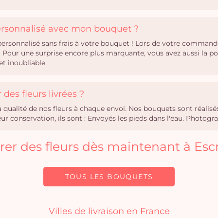
personnalisé avec mon bouquet ?
rsonnalisé sans frais à votre bouquet ! Lors de votre commande,
Pour une surprise encore plus marquante, vous avez aussi la po
t inoubliable.
des fleurs livrées ?
la qualité de nos fleurs à chaque envoi. Nos bouquets sont réali
r conservation, ils sont : Envoyés les pieds dans l'eau. Photogra
ivrer des fleurs dès maintenant à Esc
TOUS LES BOUQUETS
Villes de livraison en France