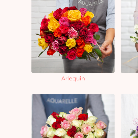
Arlequin