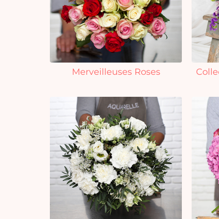
Merveilleuses Roses
Colle