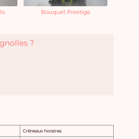
és
Bouquet Prestige
gnolles ?
Créneaux horaires