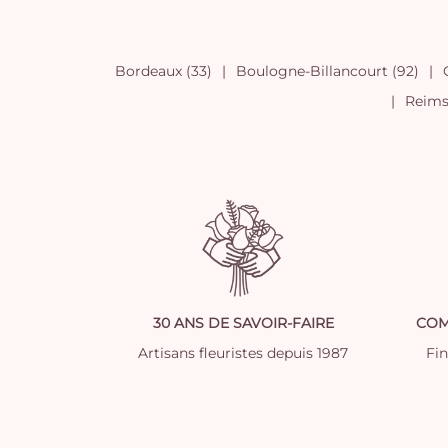
Bordeaux (33)
Boulogne-Billancourt (92)
Reims 
30 ANS DE SAVOIR-FAIRE
COM
Artisans fleuristes depuis 1987
Fi