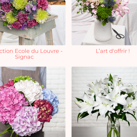
ction Ecole du Louvre -
L’art d'offrir !
Signac