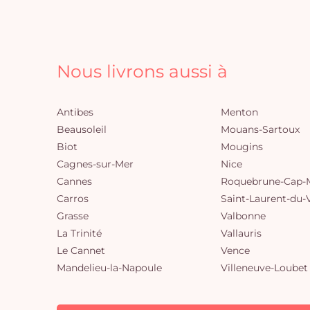
Nous livrons aussi à
Antibes
Menton
Beausoleil
Mouans-Sartoux
Biot
Mougins
Cagnes-sur-Mer
Nice
Cannes
Roquebrune-Cap-M
Carros
Saint-Laurent-du-
Grasse
Valbonne
La Trinité
Vallauris
Le Cannet
Vence
Mandelieu-la-Napoule
Villeneuve-Loubet