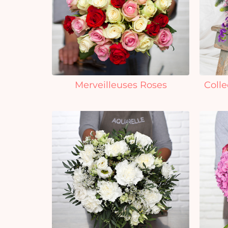
Merveilleuses Roses
Colle