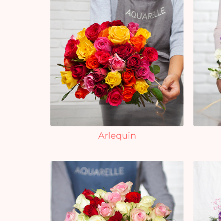
Arlequin