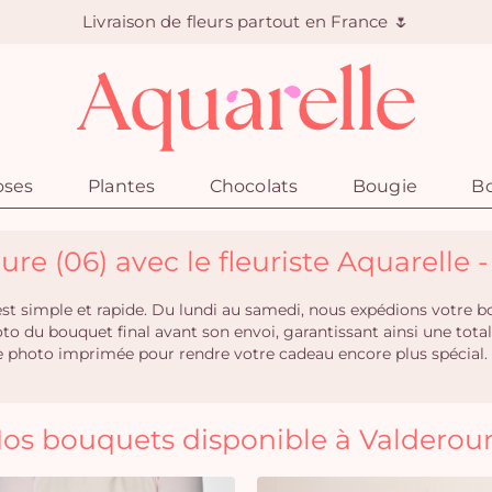
Livraison de fleurs partout en France 🌷
oses
Plantes
Chocolats
Bougie
Bo
ure (06) avec le fleuriste Aquarelle 
e est simple et rapide. Du lundi au samedi, nous expédions votre 
hoto du bouquet final avant son envoi, garantissant ainsi une t
e photo imprimée pour rendre votre cadeau encore plus spécial.
os bouquets disponible à Valderou