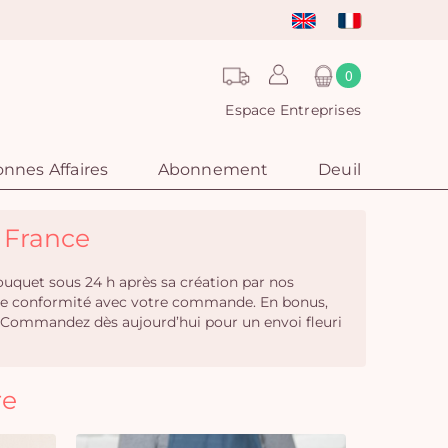
0
Espace Entreprises
nnes Affaires
Abonnement
Deuil
- France
bouquet sous 24 h après sa création par nos
otale conformité avec votre commande. En bonus,
 Commandez dès aujourd’hui pour un envoi fleuri
re