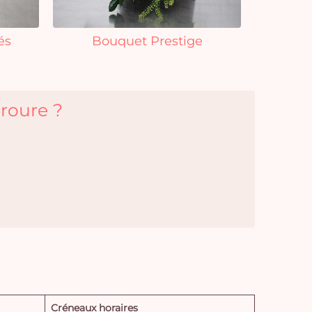
és
Bouquet Prestige
eroure ?
Créneaux horaires