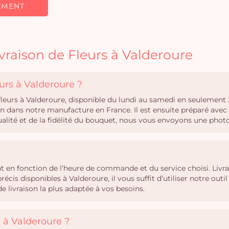
EMENT
vraison de Fleurs à Valderoure
urs à Valderoure ?
 fleurs à Valderoure, disponible du lundi au samedi en seulemen
oin dans notre manufacture en France. Il est ensuite préparé ave
qualité et de la fidélité du bouquet, nous vous envoyons une phot
ient en fonction de l’heure de commande et du service choisi. Li
précis disponibles à Valderoure, il vous suffit d’utiliser notre 
 livraison la plus adaptée à vos besoins.
s à Valderoure ?