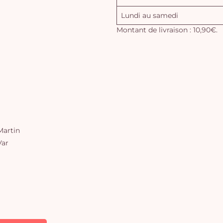
Lundi au samedi
Montant de livraison : 10,90€.
artin
Var