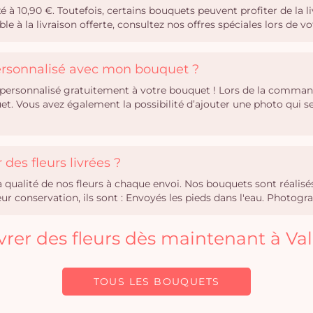
ixé à 10,90 €. Toutefois, certains bouquets peuvent profiter de la 
ble à la livraison offerte, consultez nos offres spéciales lors de
personnalisé avec mon bouquet ?
personnalisé gratuitement à votre bouquet ! Lors de la comman
uet. Vous avez également la possibilité d’ajouter une photo qui
des fleurs livrées ?
la qualité de nos fleurs à chaque envoi. Nos bouquets sont réali
r conservation, ils sont : Envoyés les pieds dans l'eau. Photogra
livrer des fleurs dès maintenant à Va
TOUS LES BOUQUETS