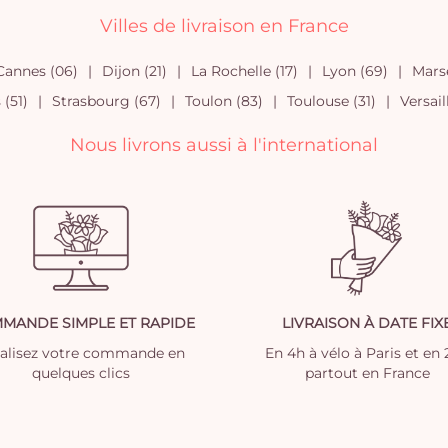
Villes de livraison en France
Cannes (06)
Dijon (21)
La Rochelle (17)
Lyon (69)
Marse
(51)
Strasbourg (67)
Toulon (83)
Toulouse (31)
Versail
Nous livrons aussi à l'international
MANDE SIMPLE ET RAPIDE
LIVRAISON À DATE FIX
nalisez votre commande en
En 4h à vélo à Paris et en
quelques clics
partout en France