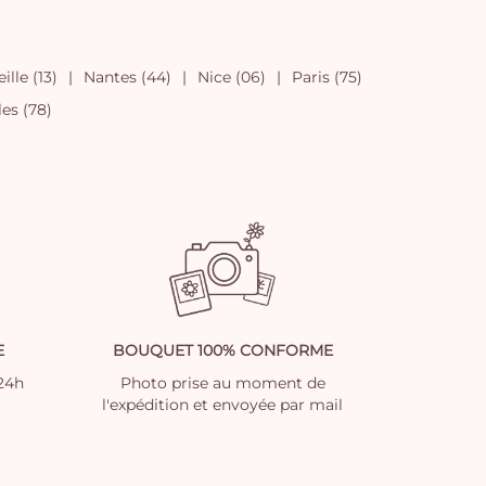
ille (13)
Nantes (44)
Nice (06)
Paris (75)
les (78)
E
BOUQUET 100% CONFORME
 24h
Photo prise au moment de
l'expédition et envoyée par mail