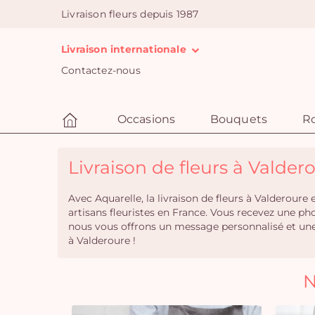
Livraison fleurs depuis 1987
Livraison internationale
Contactez-nous
Occasions
Bouquets
R
Livraison de fleurs à Valdero
Avec Aquarelle, la livraison de fleurs à Valderour
artisans fleuristes en France. Vous recevez une p
nous vous offrons un message personnalisé et un
à Valderoure !
N