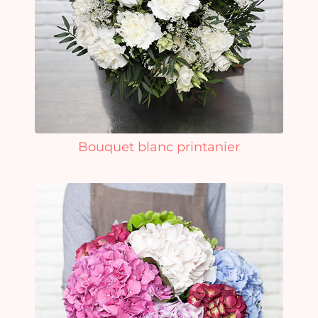
Bouquet blanc printanier