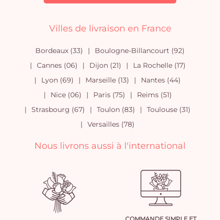
Villes de livraison en France
Bordeaux (33)
Boulogne-Billancourt (92)
Cannes (06)
Dijon (21)
La Rochelle (17)
Lyon (69)
Marseille (13)
Nantes (44)
Nice (06)
Paris (75)
Reims (51)
Strasbourg (67)
Toulon (83)
Toulouse (31)
Versailles (78)
Nous livrons aussi à l'international
COMMANDE SIMPLE ET