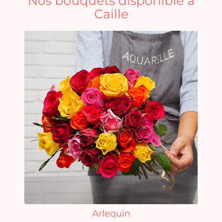
Nos bouquets disponible à
Caille
Arlequin