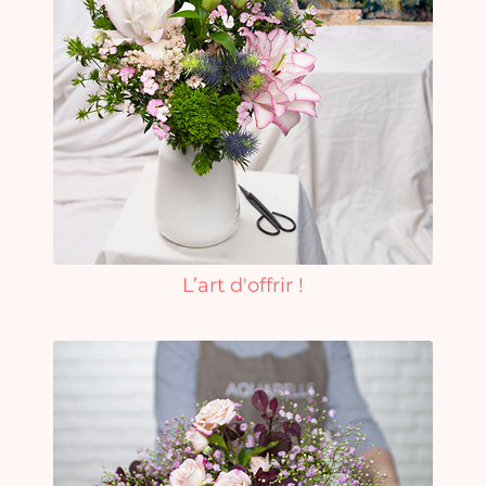
L’art d'offrir !