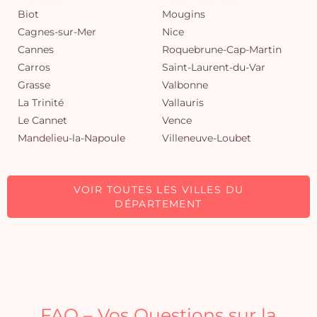
Biot
Mougins
Cagnes-sur-Mer
Nice
Cannes
Roquebrune-Cap-Martin
Carros
Saint-Laurent-du-Var
Grasse
Valbonne
La Trinité
Vallauris
Le Cannet
Vence
Mandelieu-la-Napoule
Villeneuve-Loubet
VOIR TOUTES LES VILLES DU
DÉPARTEMENT
FAQ – Vos Questions sur la