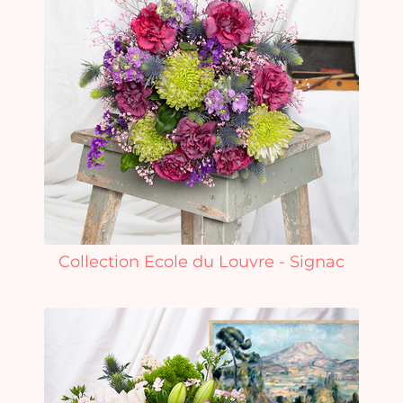
Collection Ecole du Louvre - Signac