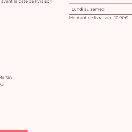
vant la date de livraison
Lundi au samedi
Montant de livraison : 10,90€.
artin
Var