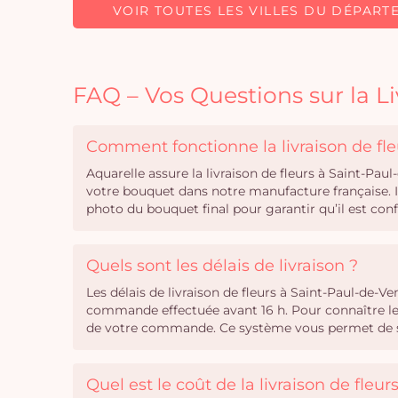
VOIR TOUTES LES VILLES DU DÉPART
FAQ – Vos Questions sur la L
Comment fonctionne la livraison de fle
Aquarelle assure la livraison de fleurs à Saint-Pa
votre bouquet dans notre manufacture française. I
photo du bouquet final pour garantir qu’il est c
Quels sont les délais de livraison ?
Les délais de livraison de fleurs à Saint-Paul-de-V
commande effectuée avant 16 h. Pour connaître les 
de votre commande. Ce système vous permet de séle
Quel est le coût de la livraison de fleu