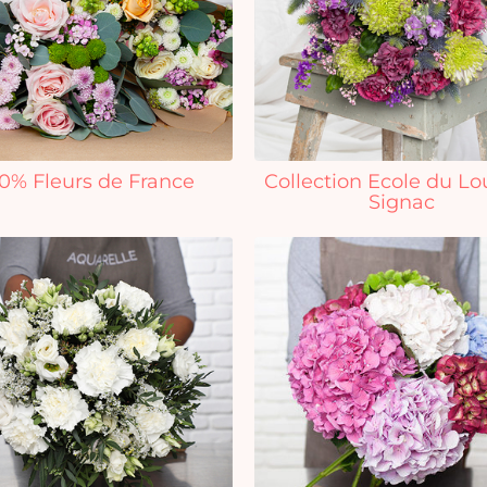
0% Fleurs de France
Collection Ecole du Lo
Signac