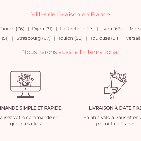
Villes de livraison en France
Cannes (06)
Dijon (21)
La Rochelle (17)
Lyon (69)
Marse
(51)
Strasbourg (67)
Toulon (83)
Toulouse (31)
Versail
Nous livrons aussi à l'international
MANDE SIMPLE ET RAPIDE
LIVRAISON À DATE FIX
nalisez votre commande en
En 4h à vélo à Paris et en
quelques clics
partout en France