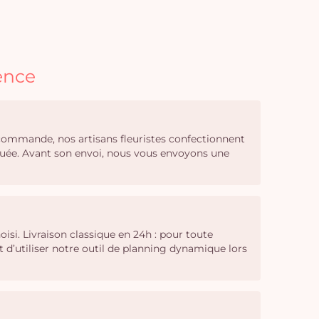
ence
e commande, nos artisans fleuristes confectionnent
iquée. Avant son envoi, nous vous envoyons une
isi. Livraison classique en 24h : pour toute
 d’utiliser notre outil de planning dynamique lors