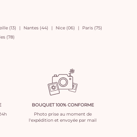
ille (13)
Nantes (44)
Nice (06)
Paris (75)
les (78)
E
BOUQUET 100% CONFORME
 24h
Photo prise au moment de
l'expédition et envoyée par mail