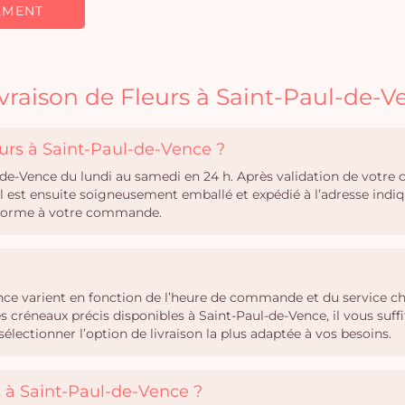
EMENT
ivraison de Fleurs à Saint-Paul-de-V
urs à Saint-Paul-de-Vence ?
ul-de-Vence du lundi au samedi en 24 h. Après validation de votr
l est ensuite soigneusement emballé et expédié à l’adresse ind
onforme à votre commande.
ence varient en fonction de l’heure de commande et du service cho
créneaux précis disponibles à Saint-Paul-de-Vence, il vous suffit
ctionner l’option de livraison la plus adaptée à vos besoins.
rs à Saint-Paul-de-Vence ?