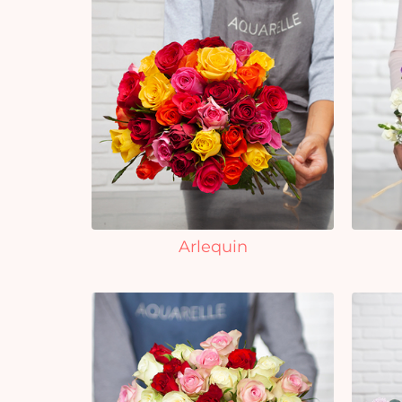
Arlequin