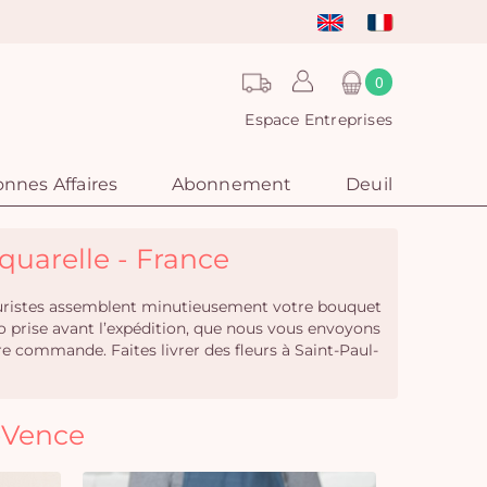
0
Espace Entreprises
nnes Affaires
Abonnement
Deuil
Aquarelle - France
fleuristes assemblent minutieusement votre bouquet
to prise avant l’expédition, que nous vous envoyons
 commande. Faites livrer des fleurs à Saint-Paul-
-Vence