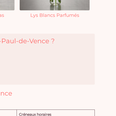
as
Lys Blancs Parfumés
t-Paul-de-Vence ?
ence
Créneaux horaires