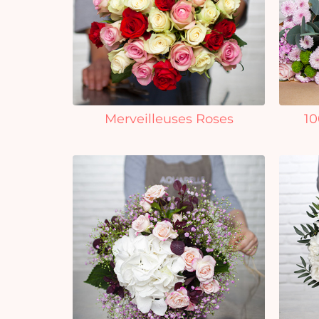
Merveilleuses Roses
10