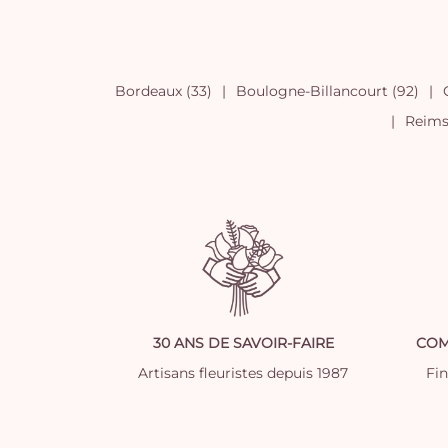
Bordeaux (33)
Boulogne-Billancourt (92)
Reims 
30 ANS DE SAVOIR-FAIRE
COM
Artisans fleuristes depuis 1987
Fi