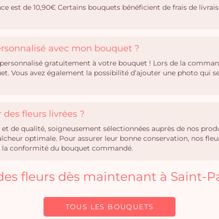
nce est de 10,90€ Certains bouquets bénéficient de frais de livraiso
personnalisé avec mon bouquet ?
personnalisé gratuitement à votre bouquet ! Lors de la comman
uet. Vous avez également la possibilité d’ajouter une photo qui
des fleurs livrées ?
hes et de qualité, soigneusement sélectionnées auprès de nos pro
heur optimale. Pour assurer leur bonne conservation, nos fleurs 
tir la conformité du bouquet commandé.
r des fleurs dès maintenant à Saint-
TOUS LES BOUQUETS