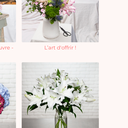
uvre -
L’art d'offrir !