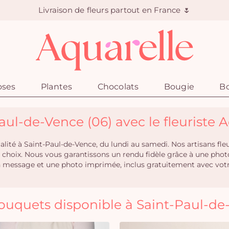
Livraison de fleurs partout en France 🌷
oses
Plantes
Chocolats
Bougie
Bo
Paul-de-Vence (06) avec le fleuriste 
qualité à Saint-Paul-de-Vence, du lundi au samedi. Nos artisans 
re choix. Nous vous garantissons un rendu fidèle grâce à une pho
n message et une photo imprimée, inclus gratuitement avec votre
ouquets disponible à Saint-Paul-de