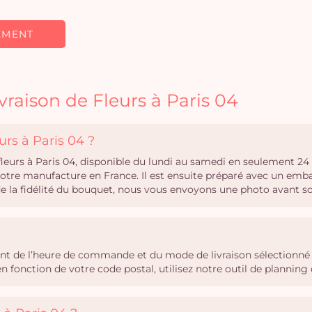
EMENT
vraison de Fleurs à Paris 04
urs à Paris 04 ?
 fleurs à Paris 04, disponible du lundi au samedi en seulement 2
notre manufacture en France. Il est ensuite préparé avec un emba
 de la fidélité du bouquet, nous vous envoyons une photo avant s
ndent de l’heure de commande et du mode de livraison sélectionn
 en fonction de votre code postal, utilisez notre outil de plann