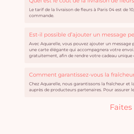
Quel est le coût de la livraison de fleur
Le tarif de la livraison de fleurs à Paris 04 est de 
commande.
Est-il possible d’ajouter un message 
Avec Aquarelle, vous pouvez ajouter un message pe
une carte élégante qui accompagnera votre envoi. 
gratuitement, afin de rendre votre cadeau unique e
Comment garantissez-vous la fraîcheur 
Chez Aquarelle, nous garantissons la fraîcheur et 
auprès de producteurs partenaires. Pour assurer leu
Faites