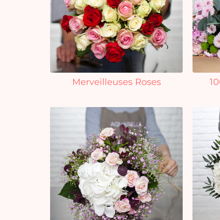
Merveilleuses Roses
10