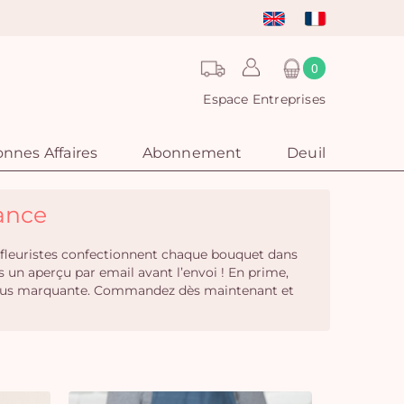
0
Espace Entreprises
nnes Affaires
Abonnement
Deuil
rance
ns fleuristes confectionnent chaque bouquet dans
 un aperçu par email avant l’envoi ! En prime,
e plus marquante. Commandez dès maintenant et