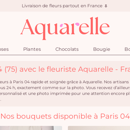
Livraison de fleurs partout en France 🌷
oses
Plantes
Chocolats
Bougie
Bo
4 (75) avec le fleuriste Aquarelle - F
 fleurs à Paris 04 rapide et soignée grâce à Aquarelle. Nos artisa
ous 24 h, exactement comme sur la photo. Vous recevez d’ailleurs
e personnalisé et une photo imprimée pour une attention encor
.
Nos bouquets disponible à Paris 04