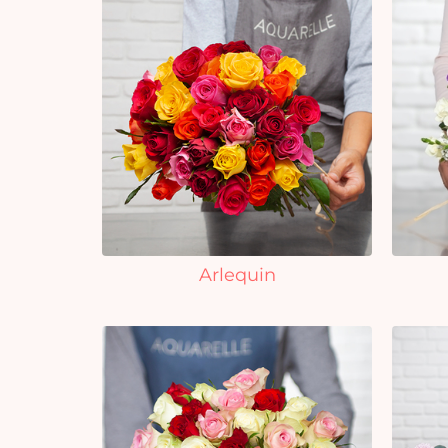
Arlequin