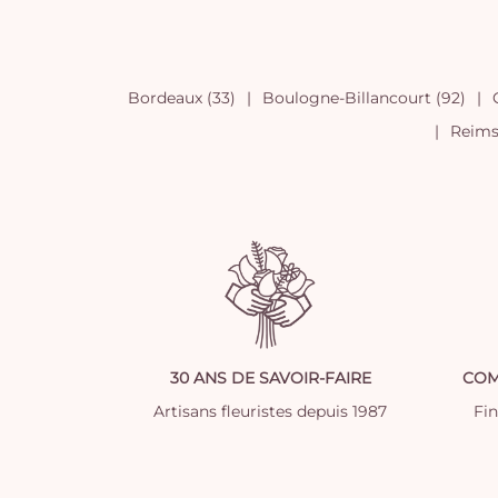
Bordeaux (33)
Boulogne-Billancourt (92)
Reims 
30 ANS DE SAVOIR-FAIRE
COM
Artisans fleuristes depuis 1987
Fi