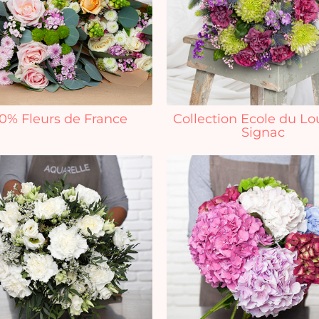
0% Fleurs de France
Collection Ecole du Lo
Signac