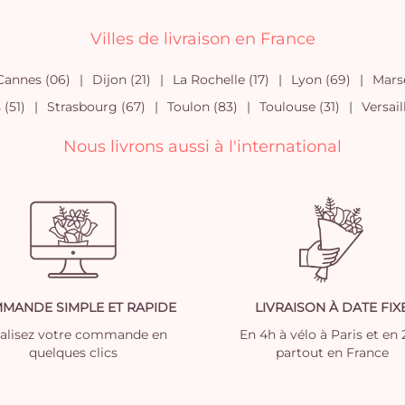
Villes de livraison en France
Cannes (06)
Dijon (21)
La Rochelle (17)
Lyon (69)
Marse
(51)
Strasbourg (67)
Toulon (83)
Toulouse (31)
Versail
Nous livrons aussi à l'international
MANDE SIMPLE ET RAPIDE
LIVRAISON À DATE FIX
nalisez votre commande en
En 4h à vélo à Paris et en
quelques clics
partout en France