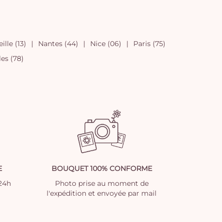
ille (13)
Nantes (44)
Nice (06)
Paris (75)
les (78)
E
BOUQUET 100% CONFORME
 24h
Photo prise au moment de
l'expédition et envoyée par mail