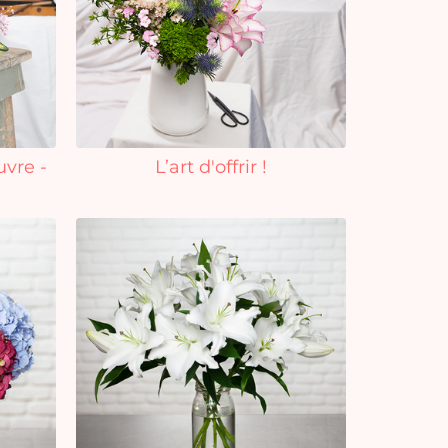
uvre -
L’art d'offrir !