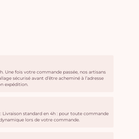
4 h. Une fois votre commande passée, nos artisans
llage sécurisé avant d’être acheminé à l’adresse
on expédition.
é : Livraison standard en 4h : pour toute commande
ing dynamique lors de votre commande.