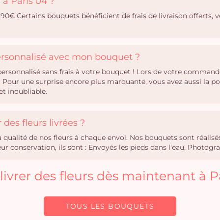
s à Paris 04 ?
10,90€ Certains bouquets bénéficient de frais de livraison offerts, v
personnalisé avec mon bouquet ?
rsonnalisé sans frais à votre bouquet ! Lors de votre commande,
Pour une surprise encore plus marquante, vous avez aussi la po
t inoubliable.
des fleurs livrées ?
la qualité de nos fleurs à chaque envoi. Nos bouquets sont réali
r conservation, ils sont : Envoyés les pieds dans l'eau. Photogra
 livrer des fleurs dès maintenant à P
TOUS LES BOUQUETS