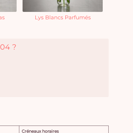
as
Lys Blancs Parfumés
 04 ?
Créneaux horaires