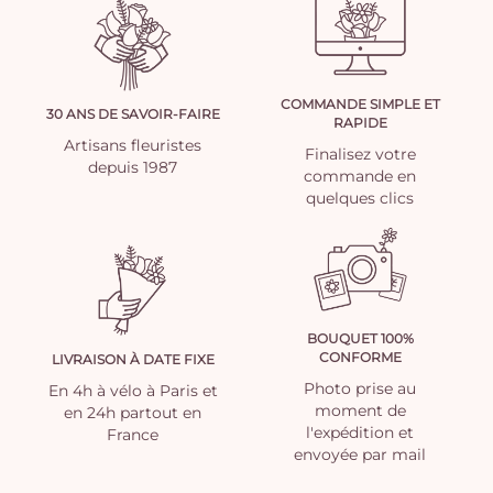
COMMANDE SIMPLE ET
30 ANS DE SAVOIR-FAIRE
RAPIDE
Artisans fleuristes
Finalisez votre
depuis 1987
commande en
quelques clics
BOUQUET 100%
CONFORME
LIVRAISON À DATE FIXE
Photo prise au
En 4h à vélo à Paris et
moment de
en 24h partout en
l'expédition et
France
envoyée par mail