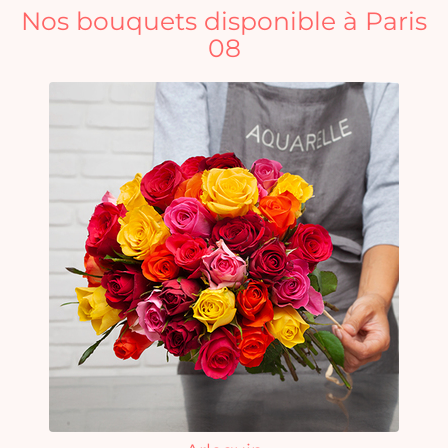
Nos bouquets disponible à Paris
08