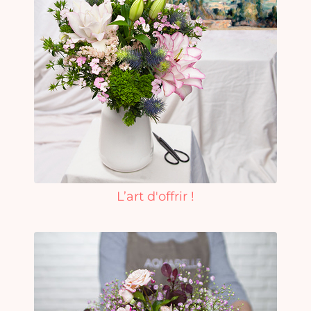
L’art d'offrir !