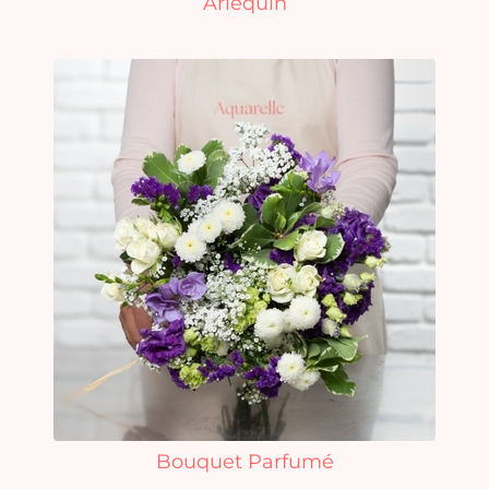
Arlequin
Bouquet Parfumé