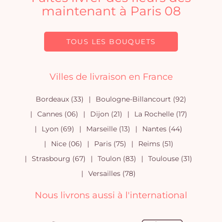
maintenant à Paris 08
TOUS LES BOUQUETS
Villes de livraison en France
Bordeaux (33)
Boulogne-Billancourt (92)
Cannes (06)
Dijon (21)
La Rochelle (17)
Lyon (69)
Marseille (13)
Nantes (44)
Nice (06)
Paris (75)
Reims (51)
Strasbourg (67)
Toulon (83)
Toulouse (31)
Versailles (78)
Nous livrons aussi à l'international