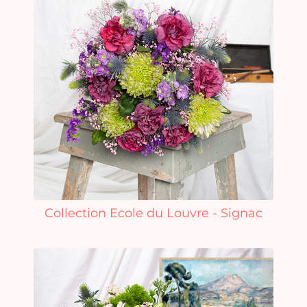
Collection Ecole du Louvre - Signac