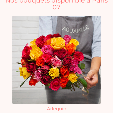
Nos bouquets disponible à Paris
07
Arlequin