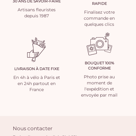
30 ANS DE SAVOIR-FAIRE
RAPIDE
Artisans fleuristes
Finalisez votre
depuis 1987
commande en
quelques clics
BOUQUET 100%
CONFORME
LIVRAISON À DATE FIXE
Photo prise au
En 4h à vélo à Paris et
moment de
en 24h partout en
l'expédition et
France
envoyée par mail
Nous contacter