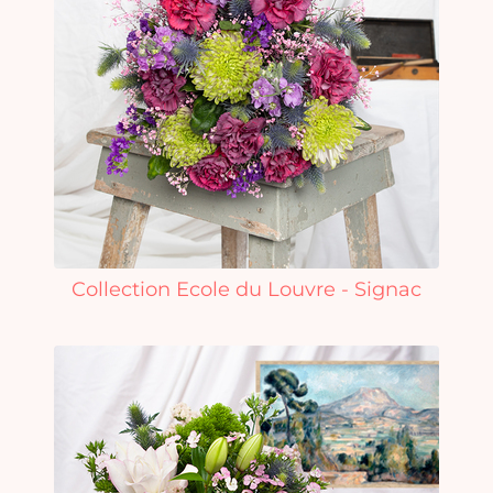
Collection Ecole du Louvre - Signac