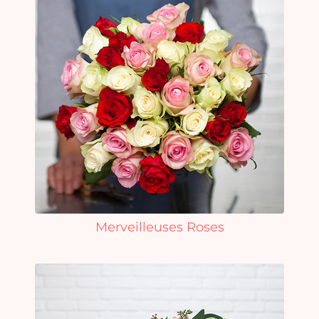
Merveilleuses Roses