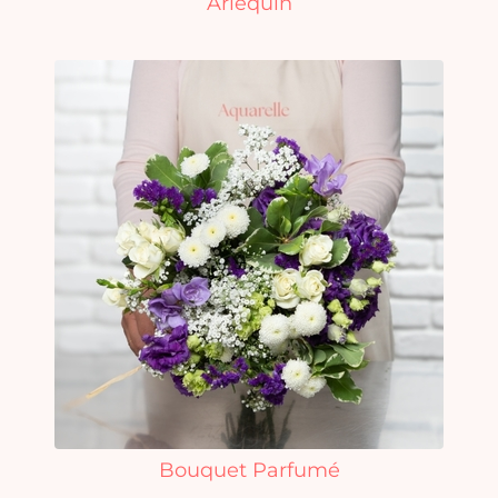
Arlequin
Bouquet Parfumé