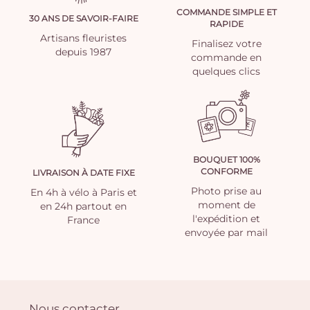
COMMANDE SIMPLE ET
30 ANS DE SAVOIR-FAIRE
RAPIDE
Artisans fleuristes
Finalisez votre
depuis 1987
commande en
quelques clics
BOUQUET 100%
CONFORME
LIVRAISON À DATE FIXE
Photo prise au
En 4h à vélo à Paris et
moment de
en 24h partout en
l'expédition et
France
envoyée par mail
Nous contacter