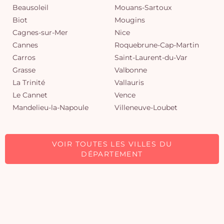
Beausoleil
Mouans-Sartoux
Biot
Mougins
Cagnes-sur-Mer
Nice
Cannes
Roquebrune-Cap-Martin
Carros
Saint-Laurent-du-Var
Grasse
Valbonne
La Trinité
Vallauris
Le Cannet
Vence
Mandelieu-la-Napoule
Villeneuve-Loubet
VOIR TOUTES LES VILLES DU
DÉPARTEMENT