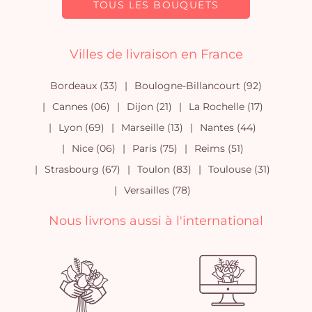
TOUS LES BOUQUETS
Villes de livraison en France
Bordeaux (33)
Boulogne-Billancourt (92)
Cannes (06)
Dijon (21)
La Rochelle (17)
Lyon (69)
Marseille (13)
Nantes (44)
Nice (06)
Paris (75)
Reims (51)
Strasbourg (67)
Toulon (83)
Toulouse (31)
Versailles (78)
Nous livrons aussi à l'international