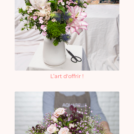
L’art d'offrir !