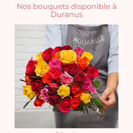
Nos bouquets disponible à
Duranus