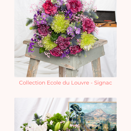
Collection Ecole du Louvre - Signac