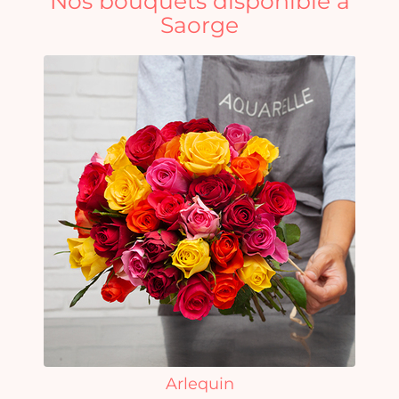
Nos bouquets disponible à
Saorge
Arlequin