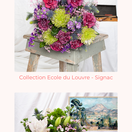
Collection Ecole du Louvre - Signac