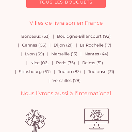
TOUS LES BOUQUETS
Villes de livraison en France
Bordeaux (33)
Boulogne-Billancourt (92)
Cannes (06)
Dijon (21)
La Rochelle (17)
Lyon (69)
Marseille (13)
Nantes (44)
Nice (06)
Paris (75)
Reims (51)
Strasbourg (67)
Toulon (83)
Toulouse (31)
Versailles (78)
Nous livrons aussi à l'international