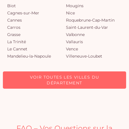
Biot
Mougins
Cagnes-sur-Mer
Nice
Cannes
Roquebrune-Cap-Martin
Carros
Saint-Laurent-du-Var
Grasse
Valbonne
La Trinité
Vallauris
Le Cannet
Vence
Mandelieu-la-Napoule
Villeneuve-Loubet
VOIR TOUTES LES VILLES DU
DÉPARTEMENT
FAQ – Vos Questions sur la