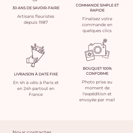
COMMANDE SIMPLE ET
30 ANS DE SAVOIR-FAIRE
RAPIDE
Artisans fleuristes
Finalisez votre
depuis 1987
commande en
quelques clics
BOUQUET 100%
CONFORME
LIVRAISON À DATE FIXE
Photo prise au
En 4h à vélo à Paris et
moment de
en 24h partout en
l'expédition et
France
envoyée par mail
Nous contacter