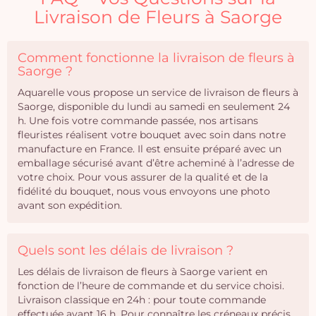
Livraison de Fleurs à Saorge
Comment fonctionne la livraison de fleurs à
Saorge ?
Aquarelle vous propose un service de livraison de fleurs à
Saorge, disponible du lundi au samedi en seulement 24
h. Une fois votre commande passée, nos artisans
fleuristes réalisent votre bouquet avec soin dans notre
manufacture en France. Il est ensuite préparé avec un
emballage sécurisé avant d’être acheminé à l’adresse de
votre choix. Pour vous assurer de la qualité et de la
fidélité du bouquet, nous vous envoyons une photo
avant son expédition.
Quels sont les délais de livraison ?
Les délais de livraison de fleurs à Saorge varient en
fonction de l’heure de commande et du service choisi.
Livraison classique en 24h : pour toute commande
effectuée avant 16 h. Pour connaître les créneaux précis