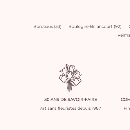
Bordeaux (33)
Boulogne-Billancourt (92)
Reims 
30 ANS DE SAVOIR-FAIRE
COM
Artisans fleuristes depuis 1987
Fi