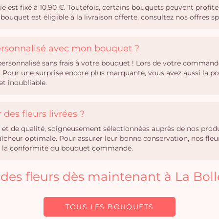
ie est fixé à 10,90 €. Toutefois, certains bouquets peuvent profiter
bouquet est éligible à la livraison offerte, consultez nos offres 
personnalisé avec mon bouquet ?
rsonnalisé sans frais à votre bouquet ! Lors de votre commande,
Pour une surprise encore plus marquante, vous avez aussi la po
t inoubliable.
des fleurs livrées ?
hes et de qualité, soigneusement sélectionnées auprès de nos pro
heur optimale. Pour assurer leur bonne conservation, nos fleurs 
tir la conformité du bouquet commandé.
r des fleurs dès maintenant à La Bo
TOUS LES BOUQUETS