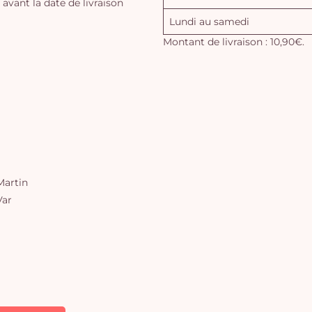
vant la date de livraison
Lundi au samedi
Montant de livraison : 10,90€.
artin
Var