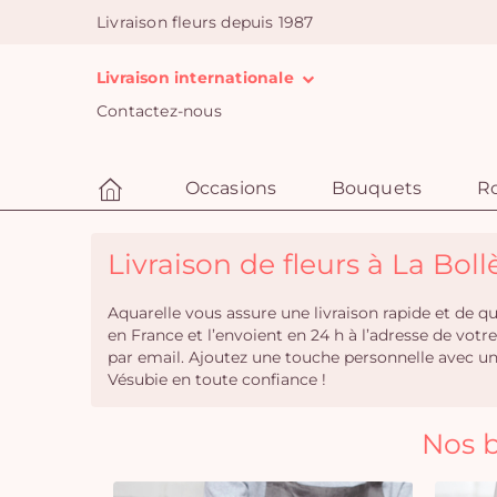
Livraison fleurs depuis 1987
Livraison internationale
Contactez-nous
Occasions
Bouquets
R
Livraison de fleurs à La Boll
Aquarelle vous assure une livraison rapide et de 
en France et l’envoient en 24 h à l’adresse de vot
par email. Ajoutez une touche personnelle avec u
Vésubie en toute confiance !
Nos b