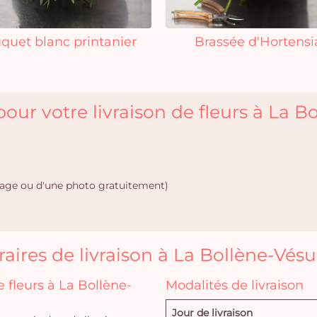
quet blanc printanier
Brassée d'Hortensi
our votre livraison de fleurs à La B
age ou d'une photo gratuitement)
aires de livraison à La Bollène-Vés
fleurs à La Bollène-
Modalités de livraison
Jour de livraison