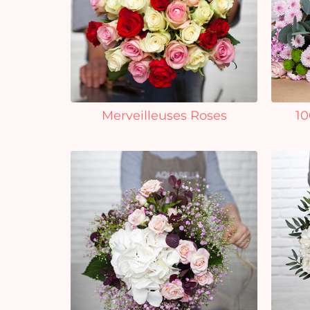
Merveilleuses Roses
10