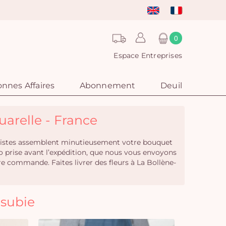
0
Espace Entreprises
nnes Affaires
Abonnement
Deuil
uarelle - France
leuristes assemblent minutieusement votre bouquet
to prise avant l’expédition, que nous vous envoyons
 commande. Faites livrer des fleurs à La Bollène-
ésubie