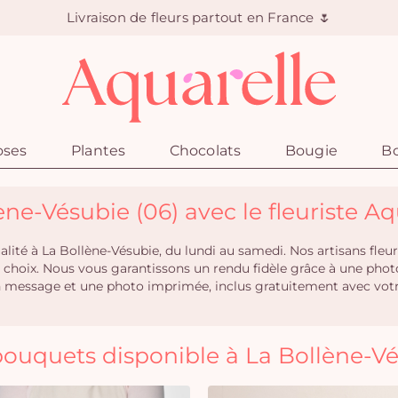
Livraison de fleurs partout en France 🌷
oses
Plantes
Chocolats
Bougie
Bo
ène-Vésubie (06) avec le fleuriste Aq
qualité à La Bollène-Vésubie, du lundi au samedi. Nos artisans f
re choix. Nous vous garantissons un rendu fidèle grâce à une pho
n message et une photo imprimée, inclus gratuitement avec votre
ouquets disponible à La Bollène-V