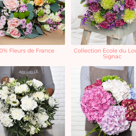
0% Fleurs de France
Collection Ecole du Lo
Signac