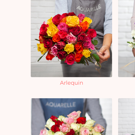
Arlequin