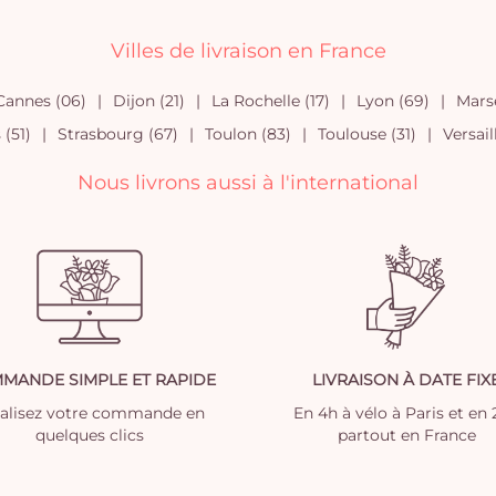
Villes de livraison en France
Cannes (06)
Dijon (21)
La Rochelle (17)
Lyon (69)
Marse
(51)
Strasbourg (67)
Toulon (83)
Toulouse (31)
Versail
Nous livrons aussi à l'international
MANDE SIMPLE ET RAPIDE
LIVRAISON À DATE FIX
nalisez votre commande en
En 4h à vélo à Paris et en
quelques clics
partout en France