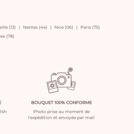
ille (13)
Nantes (44)
Nice (06)
Paris (75)
les (78)
E
BOUQUET 100% CONFORME
 24h
Photo prise au moment de
l'expédition et envoyée par mail