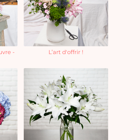
uvre -
L’art d'offrir !