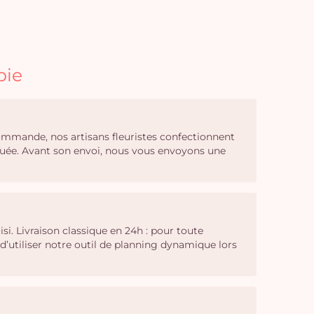
bie
 commande, nos artisans fleuristes confectionnent
iquée. Avant son envoi, nous vous envoyons une
si. Livraison classique en 24h : pour toute
d’utiliser notre outil de planning dynamique lors