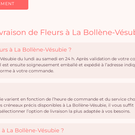
EMENT
ivraison de Fleurs à La Bollène-Vésu
urs à La Bollène-Vésubie ?
ne-Vésubie du lundi au samedi en 24 h. Après validation de votre
l est ensuite soigneusement emballé et expédié à l’adresse ind
onforme à votre commande.
bie varient en fonction de l’heure de commande et du service choi
créneaux précis disponibles à La Bollène-Vésubie, il vous suffit 
ctionner l’option de livraison la plus adaptée à vos besoins.
rs à La Bollène-Vésubie ?