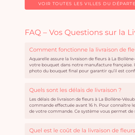
VOIR TOUTES LES VILLES DU DÉPART
FAQ – Vos Questions sur la L
Comment fonctionne la livraison de fle
Aquarelle assure la livraison de fleurs à La Bollè
votre bouquet dans notre manufacture française. I
photo du bouquet final pour garantir qu’il est c
Quels sont les délais de livraison ?
Les délais de livraison de fleurs à La Bollène-Vésu
commande effectuée avant 16 h. Pour connaître les 
de votre commande. Ce système vous permet de séle
Quel est le coût de la livraison de fleu