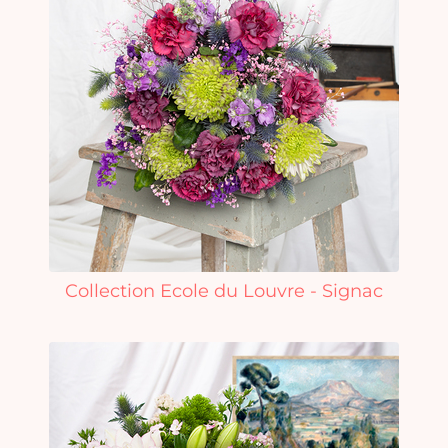
Collection Ecole du Louvre - Signac