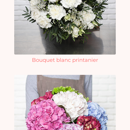
Bouquet blanc printanier