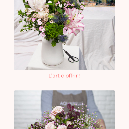
L’art d'offrir !