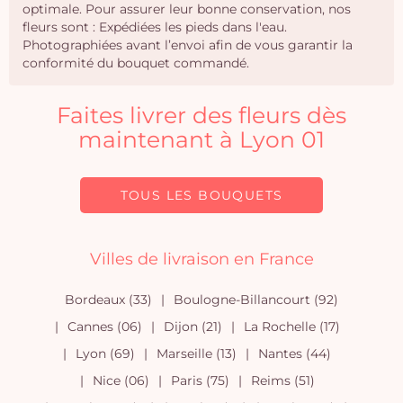
optimale. Pour assurer leur bonne conservation, nos
fleurs sont : Expédiées les pieds dans l'eau.
Photographiées avant l’envoi afin de vous garantir la
conformité du bouquet commandé.
Faites livrer des fleurs dès
maintenant à Lyon 01
TOUS LES BOUQUETS
Villes de livraison en France
Bordeaux (33)
Boulogne-Billancourt (92)
Cannes (06)
Dijon (21)
La Rochelle (17)
Lyon (69)
Marseille (13)
Nantes (44)
Nice (06)
Paris (75)
Reims (51)