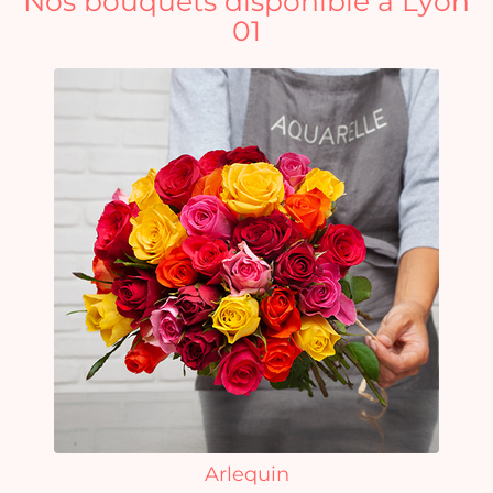
Nos bouquets disponible à Lyon
01
Arlequin