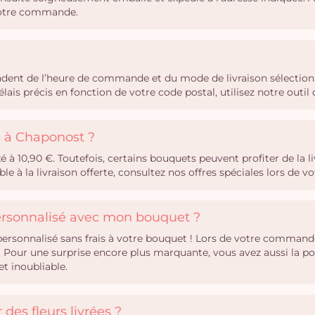
 votre commande.
endent de l’heure de commande et du mode de livraison sélectionn
ais précis en fonction de votre code postal, utilisez notre out
rs à Chaponost ?
ixé à 10,90 €. Toutefois, certains bouquets peuvent profiter de la 
ble à la livraison offerte, consultez nos offres spéciales lors de
personnalisé avec mon bouquet ?
rsonnalisé sans frais à votre bouquet ! Lors de votre commande,
Pour une surprise encore plus marquante, vous avez aussi la po
t inoubliable.
des fleurs livrées ?