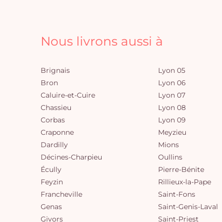
Nous livrons aussi à
Brignais
Lyon 05
Bron
Lyon 06
Caluire-et-Cuire
Lyon 07
Chassieu
Lyon 08
Corbas
Lyon 09
Craponne
Meyzieu
Dardilly
Mions
Décines-Charpieu
Oullins
Écully
Pierre-Bénite
Feyzin
Rillieux-la-Pape
Francheville
Saint-Fons
Genas
Saint-Genis-Laval
Givors
Saint-Priest