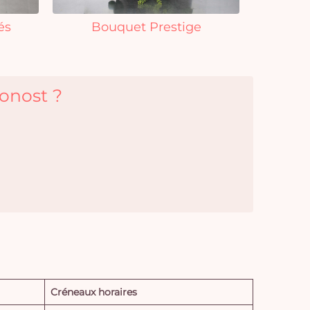
és
Bouquet Prestige
ponost ?
Créneaux horaires