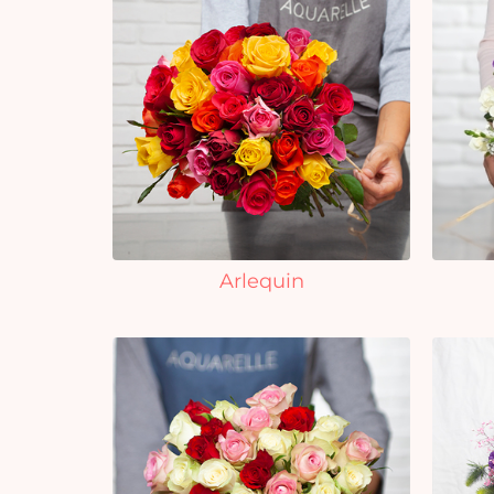
Arlequin