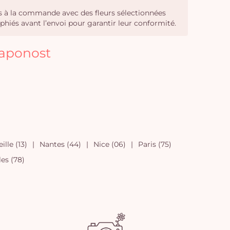
sés à la commande avec des fleurs sélectionnées
phiés avant l’envoi pour garantir leur conformité.
haponost
ille (13)
Nantes (44)
Nice (06)
Paris (75)
les (78)