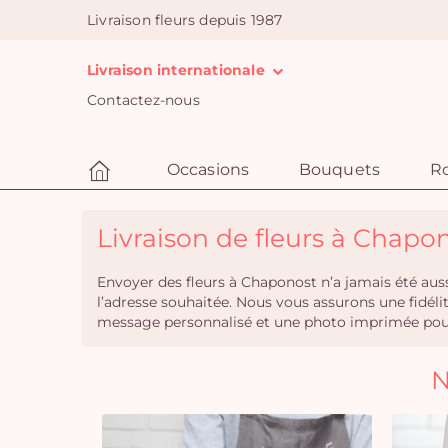
Livraison fleurs depuis 1987
Livraison internationale
Contactez-nous
Occasions
Bouquets
R
Livraison de fleurs à Chapon
Envoyer des fleurs à Chaponost n’a jamais été auss
l’adresse souhaitée. Nous vous assurons une fidél
message personnalisé et une photo imprimée pour 
N