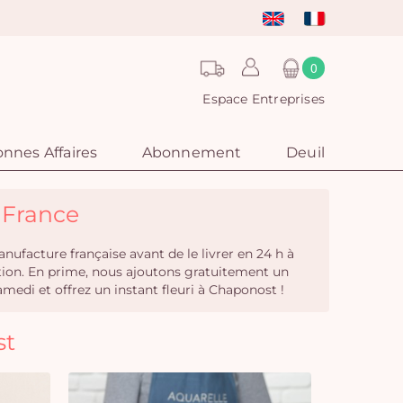
0
Espace Entreprises
nnes Affaires
Abonnement
Deuil
- France
nufacture française avant de le livrer en 24 h à
ition. En prime, nous ajoutons gratuitement un
di et offrez un instant fleuri à Chaponost !
st