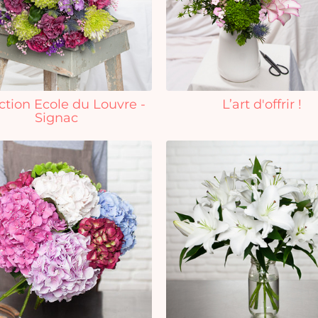
ction Ecole du Louvre -
L’art d'offrir !
Signac