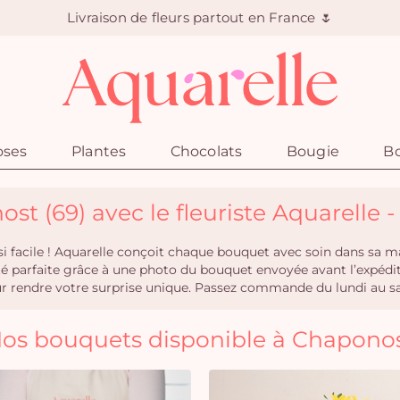
Livraison de fleurs partout en France 🌷
oses
Plantes
Chocolats
Bougie
Bo
ost (69) avec le fleuriste Aquarelle 
i facile ! Aquarelle conçoit chaque bouquet avec soin dans sa ma
ité parfaite grâce à une photo du bouquet envoyée avant l’expéd
rendre votre surprise unique. Passez commande du lundi au same
os bouquets disponible à Chapono