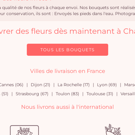
la qualité de nos fleurs à chaque envoi. Nos bouquets sont réali
r conservation, ils sont : Envoyés les pieds dans l'eau. Photogra
livrer des fleurs dès maintenant à C
TOUS LES BOUQUETS
Villes de livraison en France
Cannes (06)
Dijon (21)
La Rochelle (17)
Lyon (69)
Marse
(51)
Strasbourg (67)
Toulon (83)
Toulouse (31)
Versail
Nous livrons aussi à l'international