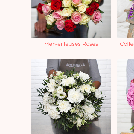
Merveilleuses Roses
Colle