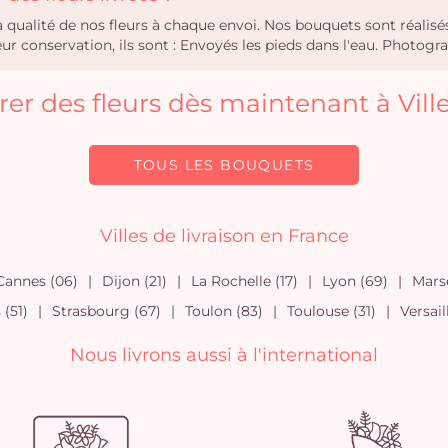
la qualité de nos fleurs à chaque envoi. Nos bouquets sont réali
r conservation, ils sont : Envoyés les pieds dans l'eau. Photogra
ivrer des fleurs dès maintenant à Vil
TOUS LES BOUQUETS
Villes de livraison en France
Cannes (06)
Dijon (21)
La Rochelle (17)
Lyon (69)
Marse
(51)
Strasbourg (67)
Toulon (83)
Toulouse (31)
Versail
Nous livrons aussi à l'international