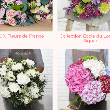
0% Fleurs de France
Collection Ecole du Lo
Signac