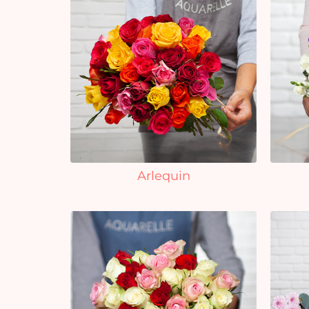
Arlequin