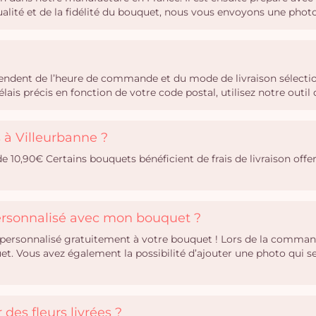
qualité et de la fidélité du bouquet, nous vous envoyons une phot
épendent de l’heure de commande et du mode de livraison sélectio
ais précis en fonction de votre code postal, utilisez notre out
s à Villeurbanne ?
 de 10,90€ Certains bouquets bénéficient de frais de livraison offer
personnalisé avec mon bouquet ?
personnalisé gratuitement à votre bouquet ! Lors de la comman
uet. Vous avez également la possibilité d’ajouter une photo qui
des fleurs livrées ?