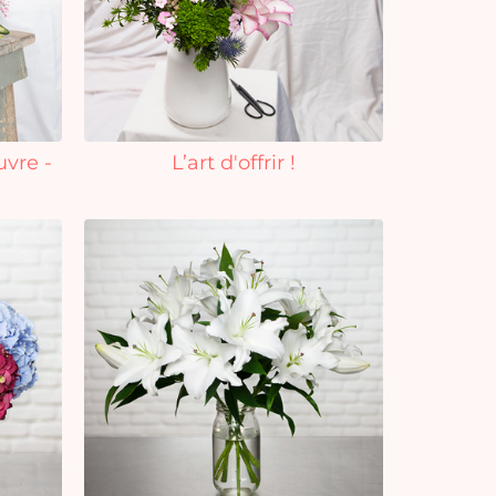
uvre -
L’art d'offrir !