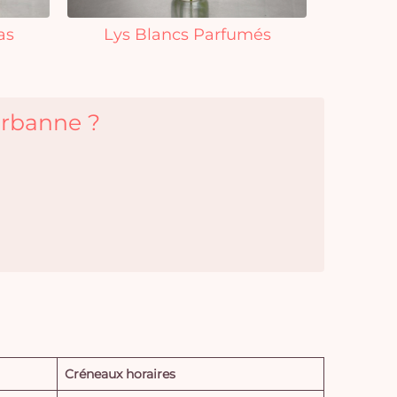
as
Lys Blancs Parfumés
eurbanne ?
Créneaux horaires