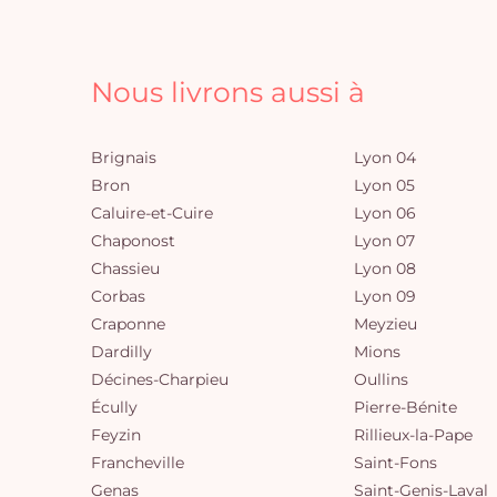
Nous livrons aussi à
Brignais
Lyon 04
Bron
Lyon 05
Caluire-et-Cuire
Lyon 06
Chaponost
Lyon 07
Chassieu
Lyon 08
Corbas
Lyon 09
Craponne
Meyzieu
Dardilly
Mions
Décines-Charpieu
Oullins
Écully
Pierre-Bénite
Feyzin
Rillieux-la-Pape
Francheville
Saint-Fons
Genas
Saint-Genis-Laval