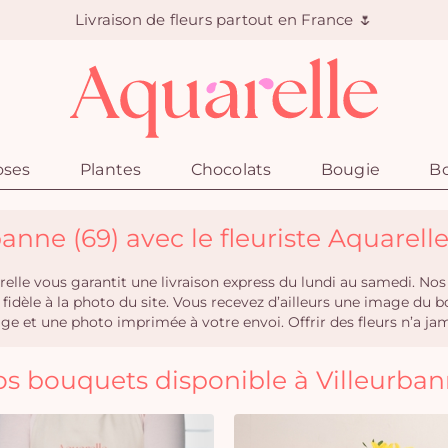
Livraison de fleurs partout en France 🌷
oses
Plantes
Chocolats
Bougie
Bo
banne (69) avec le fleuriste Aquarell
elle vous garantit une livraison express du lundi au samedi. Nos
h, fidèle à la photo du site. Vous recevez d’ailleurs une image d
 et une photo imprimée à votre envoi. Offrir des fleurs n’a jama
s bouquets disponible à Villeurba