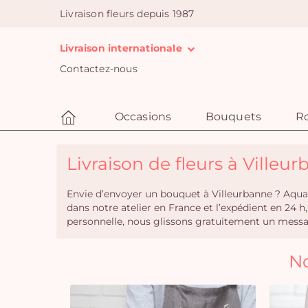
Livraison fleurs depuis 1987
Livraison internationale
Contactez-nous
Occasions
Bouquets
R
Livraison de fleurs à Villeur
Envie d’envoyer un bouquet à Villeurbanne ? Aquar
dans notre atelier en France et l’expédient en 24 
personnelle, nous glissons gratuitement un message
No