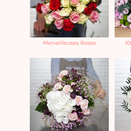
Merveilleuses Roses
10