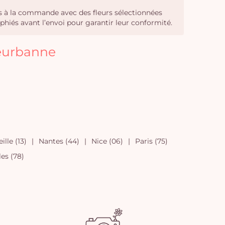
sés à la commande avec des fleurs sélectionnées
phiés avant l’envoi pour garantir leur conformité.
leurbanne
ille (13)
Nantes (44)
Nice (06)
Paris (75)
les (78)