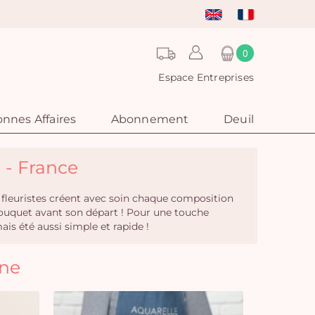
0
Espace Entreprises
nnes Affaires
Abonnement
Deuil
e - France
 fleuristes créent avec soin chaque composition
u bouquet avant son départ ! Pour une touche
is été aussi simple et rapide !
nne