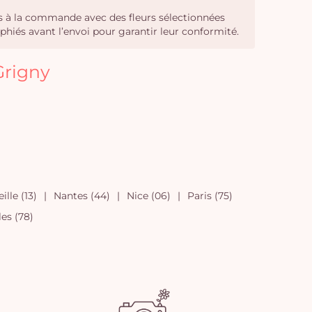
sés à la commande avec des fleurs sélectionnées
phiés avant l’envoi pour garantir leur conformité.
Grigny
ille (13)
Nantes (44)
Nice (06)
Paris (75)
les (78)