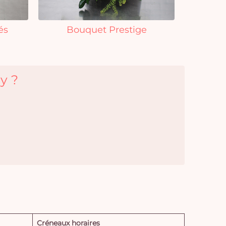
és
Bouquet Prestige
y ?
Créneaux horaires