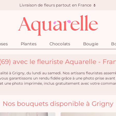
Livraison de fleurs partout en France 🌷
oses
Plantes
Chocolats
Bougie
Bo
(69) avec le fleuriste Aquarelle - Fra
qualité à Grigny, du lundi au samedi. Nos artisans fleuristes as
s vous garantissons un rendu fidèle grâce à une photo prise avant
t une photo imprimée, inclus gratuitement avec votre commande.
Nos bouquets disponible à Grigny