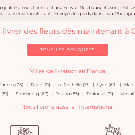
la qualité de nos fleurs à chaque envoi. Nos bouquets sont réali
r conservation, ils sont : Envoyés les pieds dans l'eau. Photogra
s livrer des fleurs dès maintenant à 
TOUS LES BOUQUETS
Villes de livraison en France
Cannes (06)
Dijon (21)
La Rochelle (17)
Lyon (69)
Marse
(51)
Strasbourg (67)
Toulon (83)
Toulouse (31)
Versail
Nous livrons aussi à l'international