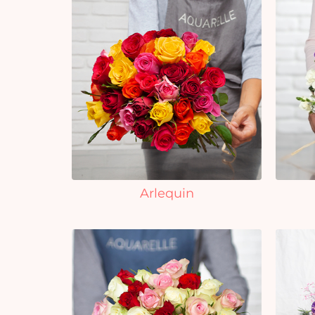
Arlequin