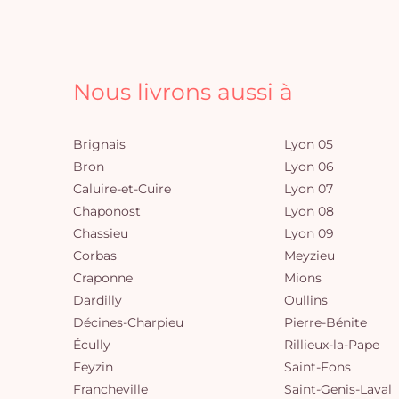
Nous livrons aussi à
Brignais
Lyon 05
Bron
Lyon 06
Caluire-et-Cuire
Lyon 07
Chaponost
Lyon 08
Chassieu
Lyon 09
Corbas
Meyzieu
Craponne
Mions
Dardilly
Oullins
Décines-Charpieu
Pierre-Bénite
Écully
Rillieux-la-Pape
Feyzin
Saint-Fons
Francheville
Saint-Genis-Laval