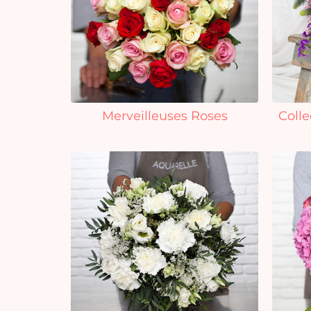
Merveilleuses Roses
Colle