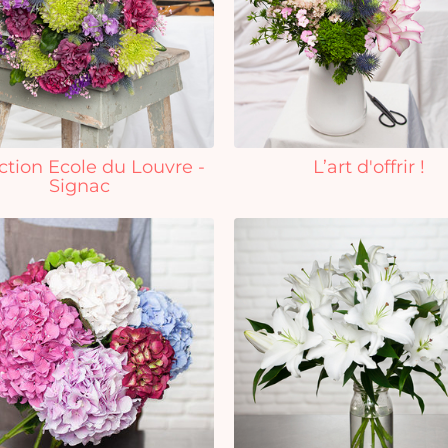
ction Ecole du Louvre -
L’art d'offrir !
Signac