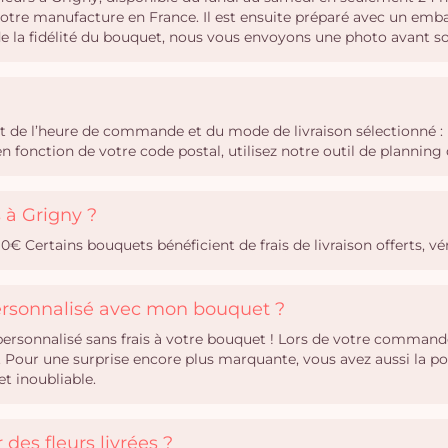
notre manufacture en France. Il est ensuite préparé avec un emba
 de la fidélité du bouquet, nous vous envoyons une photo avant s
ent de l’heure de commande et du mode de livraison sélectionné 
 en fonction de votre code postal, utilisez notre outil de plann
s à Grigny ?
0,90€ Certains bouquets bénéficient de frais de livraison offerts, 
personnalisé avec mon bouquet ?
rsonnalisé sans frais à votre bouquet ! Lors de votre commande,
Pour une surprise encore plus marquante, vous avez aussi la po
t inoubliable.
des fleurs livrées ?