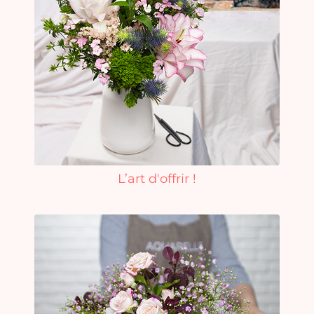
L’art d'offrir !