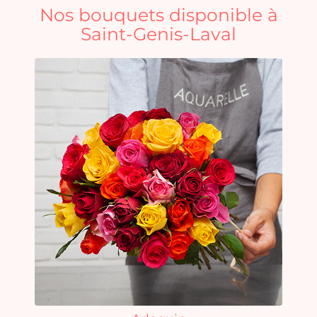
Nos bouquets disponible à
Saint-Genis-Laval