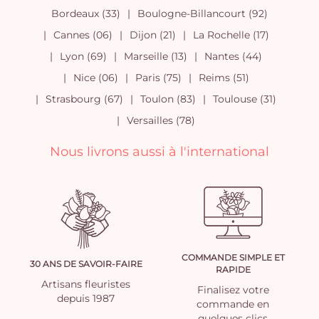
Bordeaux (33)
Boulogne-Billancourt (92)
Cannes (06)
Dijon (21)
La Rochelle (17)
Lyon (69)
Marseille (13)
Nantes (44)
Nice (06)
Paris (75)
Reims (51)
Strasbourg (67)
Toulon (83)
Toulouse (31)
Versailles (78)
Nous livrons aussi à l'international
COMMANDE SIMPLE ET
30 ANS DE SAVOIR-FAIRE
RAPIDE
Artisans fleuristes
Finalisez votre
depuis 1987
commande en
quelques clics