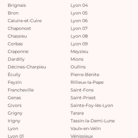
Brignais
Lyon 04
Bron
Lyon 05
Caluire-et-Cuire
Lyon 06
Chaponost
Lyon 07
Chassieu
Lyon 08
Corbas
Lyon 09
Craponne
Meyzieu
Dardilly
Mions
Décines-Charpieu
Oullins
Écully
Pierre-Bénite
Feyzin
Rillieux-la-Pape
Francheville
Saint-Fons
Genas
Saint-Priest
Givors
Sainte-Foy-lès-Lyon
Grigny
Tarare
Irigny
Tassin-la-Demi-Lune
Lyon
Vaulx-en-Velin
Lyon 01
Vénissieux