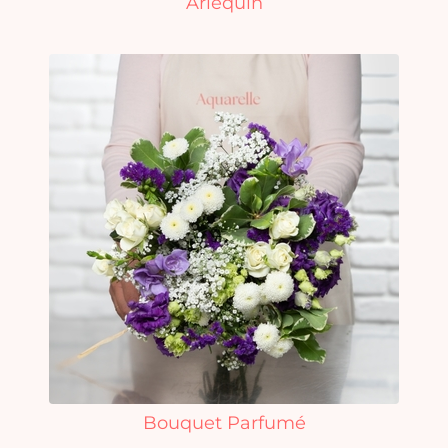
Arlequin
Bouquet Parfumé