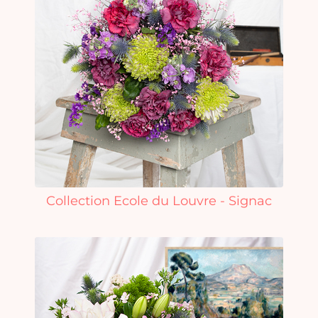
Collection Ecole du Louvre - Signac