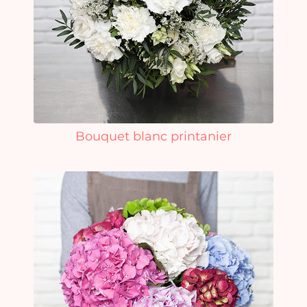
Bouquet blanc printanier